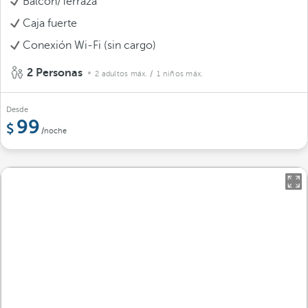
Balcón/Terraza
Caja fuerte
Conexión Wi-Fi (sin cargo)
2 Personas
2 adultos máx.
/ 1 niños máx.
Desde
99
/noche