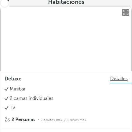
Habitaciones
Deluxe
Detalles
Minibar
2 camas individuales
TV
2 Personas
2 adultos máx.
/ 1 niños máx.