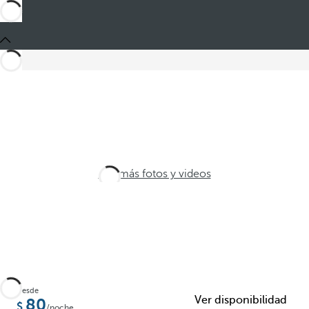
Ver más fotos y videos
Desde
Ver disponibilidad
80
/noche