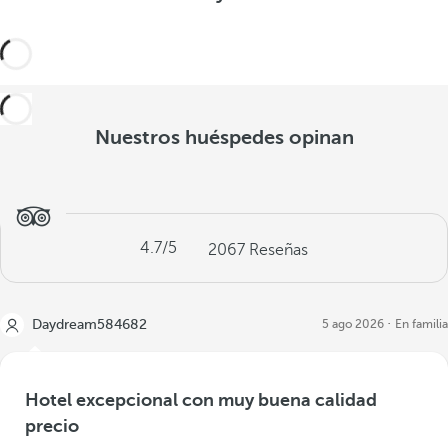
Nuestros huéspedes opinan
4.7
/5
2067
Reseñas
Daydream584682
5 ago 2026
En familia
Hotel excepcional con muy buena calidad
precio