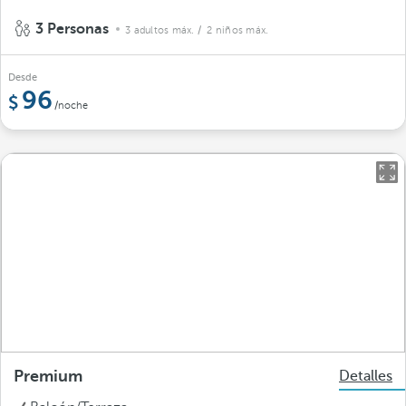
3 Personas
3 adultos máx.
/ 2 niños máx.
Desde
96
/noche
Premium
Detalles