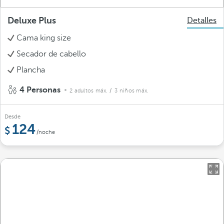
Deluxe Plus
Detalles
Cama king size
Secador de cabello
Plancha
4 Personas
2 adultos máx.
/ 3 niños máx.
Desde
124
/noche