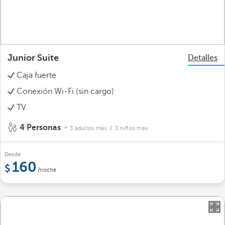
Junior Suite
Detalles
Caja fuerte
Conexión Wi-Fi (sin cargo)
TV
4 Personas
3 adultos máx.
/ 3 niños máx.
Desde
160
/noche