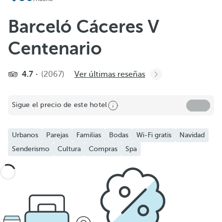
Barceló Cáceres V
Centenario
4.7
(2067)
Ver últimas reseñas
Sigue el precio de este hotel
Urbanos
Parejas
Familias
Bodas
Wi-Fi gratis
Navidad
Senderismo
Cultura
Compras
Spa