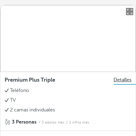
Premium Plus Triple
Detalles
Teléfono
TV
2 camas individuales
3 Personas
3 adultos máx.
/ 2 niños máx.