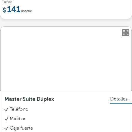
Desde
141
/noche
Master Suite Dúplex
Detalles
Teléfono
Minibar
Caja fuerte