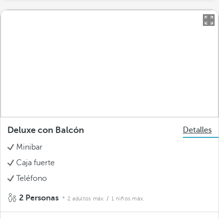
Deluxe con Balcón
Detalles
Minibar
Caja fuerte
Teléfono
2 Personas
2 adultos máx.
/ 1 niños máx.