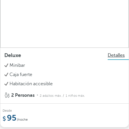
Deluxe
Detalles
Minibar
Caja fuerte
Habitación accesible
2 Personas
2 adultos máx.
/ 1 niños máx.
Desde
95
/noche