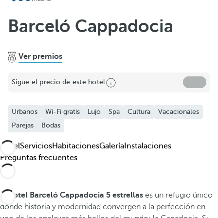
Barceló Cappadocia
Ver premios
Sigue el precio de este hotel
Urbanos
Wi-Fi gratis
Lujo
Spa
Cultura
Vacacionales
Parejas
Bodas
Hotel
Servicios
Habitaciones
Galería
Instalaciones
Preguntas frecuentes
El
hotel Barceló Cappadocia 5 estrellas
es un refugio único
donde historia y modernidad convergen a la perfección en