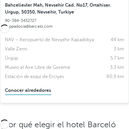
Bahcelievler Mah, Nevsehir Cad. No17, Ortahisar.
Urgup, 50350, Nevsehir, Turkiye
90-384-3432727
cappadocia@barcelo.com
NAV – Aeropuerto de Nevşehir Kapadokya
44 km
Valle Zemi
3 km
Ürgüp
5,7 km
Museo al Aire Libre de Gorëme
3,3 km
Estación de esquí de Erciyes
90,9 km
Conocer alrededores
¿Por qué elegir el hotel Barceló