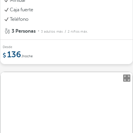
Minibar
Caja fuerte
Teléfono
3 Personas
3 adultos máx.
/ 2 niños máx.
Desde
136
/noche