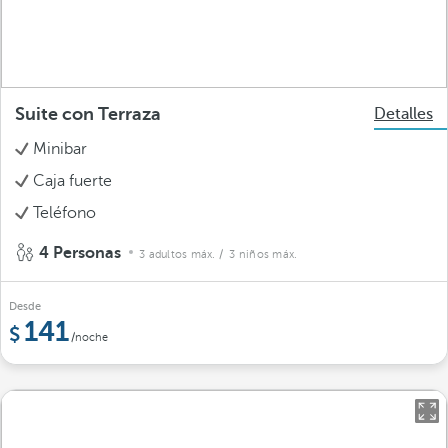
Suite con Terraza
Detalles
Minibar
Caja fuerte
Teléfono
4 Personas
3 adultos máx.
/ 3 niños máx.
Desde
141
/noche