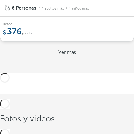
6 Personas
4 adultos máx.
/ 4 niños máx.
Desde
376
/noche
Ver más
Fotos y videos