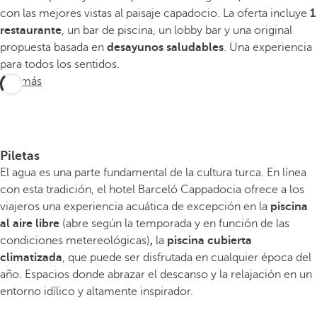
con las mejores vistas al paisaje capadocio. La oferta incluye
1
restaurante
, un bar de piscina, un lobby bar y una original
propuesta basada en
desayunos saludables
. Una experiencia
para todos los sentidos.
Ver más
Piletas
El agua es una parte fundamental de la cultura turca. En línea
con esta tradición, el hotel Barceló Cappadocia ofrece a los
viajeros una experiencia acuática de excepción en la
piscina
al aire libre
(abre según la temporada y en función de las
condiciones metereológicas)
,
la
piscina cubierta
climatizada
, que puede ser disfrutada en cualquier época del
año. Espacios donde abrazar el descanso y la relajación en un
entorno idílico y altamente inspirador.