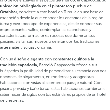
uno de los enclaves más bellos del mundo: la Capadocia. Su
ubicación privilegiada en el pintoresco pueblo de
Ortahisar,
convierte a este hotel en Turquía en una base de
excepción desde la que conocer los encantos de la región
turca y vivir todo tipo de experiencias, desde conocer sus
impresionantes valles, contemplar las caprichosas y
características formaciones rocosas que dominan sus
paisajes, visitar sus museos o deleitar con las tradiciones
artesanales y su gastronomía.
Con un
diseño elegante con constantes guiños a la
tradición capadocia,
Barceló Cappadocia ofrece a sus
huéspedes la posibilidad de personalizar su estancia con dos
opciones de alojamiento, en modernas y acogedoras
habitaciones con vistas al asombroso paisaje natural. Con
piscina privada y baño turco, estas habitaciones combinan el
saber hacer de siglos con los estándares propios de un hotel
de 5 estrellas.