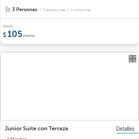
3 Personas
3 adultos máx.
/ 2 niños máx.
Desde
105
/noche
Junior Suite con Terraza
Detalles