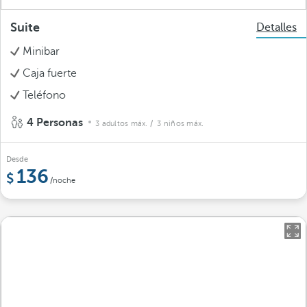
Suite
Detalles
Minibar
Caja fuerte
Teléfono
4 Personas
3 adultos máx.
/ 3 niños máx.
Desde
136
/noche