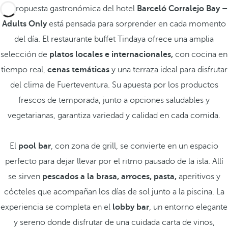
La propuesta gastronómica del hotel
Barceló Corralejo Bay –
Adults Only
está pensada para sorprender en cada momento
del día. El restaurante buffet Tindaya ofrece una amplia
selección de
platos locales e internacionales,
con cocina en
tiempo real,
cenas temáticas
y una terraza ideal para disfrutar
del clima de Fuerteventura. Su apuesta por los productos
frescos de temporada, junto a opciones saludables y
vegetarianas, garantiza variedad y calidad en cada comida.
El
pool bar
, con zona de grill, se convierte en un espacio
perfecto para dejar llevar por el ritmo pausado de la isla. Allí
se sirven
pescados a la brasa,
arroces, pasta,
aperitivos y
cócteles que acompañan los días de sol junto a la piscina. La
experiencia se completa en el
lobby bar
, un entorno elegante
y sereno donde disfrutar de una cuidada carta de vinos,