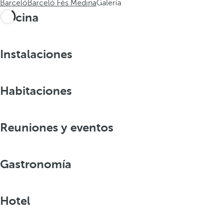
Barceló
Barceló Fès Medina
Galería
Piscina
Instalaciones
Habitaciones
Reuniones y eventos
Gastronomía
Hotel