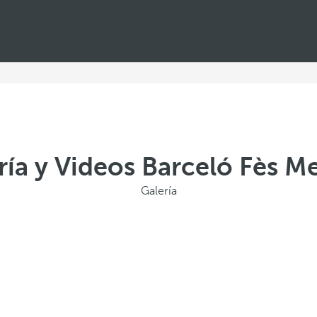
ría y Videos Barceló Fès M
Galería