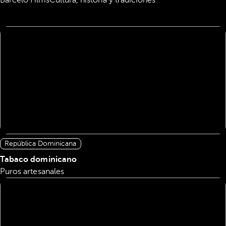
Barceló Films
Cultura, historia y tradiciones
República Dominicana
Tabaco dominicano
Puros artesanales