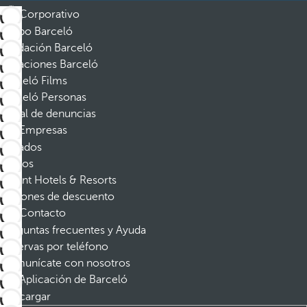
Corporativo
Grupo Barceló
Fundación Barceló
Vacaciones Barceló
Barceló Films
Barceló Personas
Canal de denuncias
Empresas
Afiliados
Socios
Dorint Hotels & Resorts
Cupones de descuento
Contacto
Preguntas frecuentes y Ayuda
Reservas por teléfono
Comunícate con nosotros
Aplicación de Barceló
Descargar