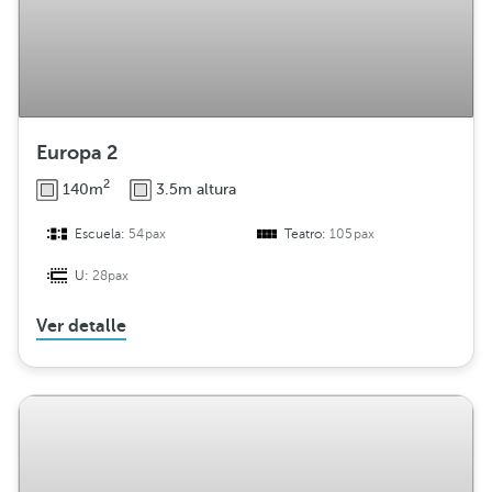
Europa 2
2
140m
3.5m altura
Escuela:
54pax
Teatro:
105pax
U:
28pax
Ver detalle