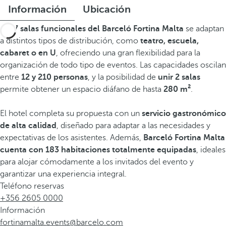
Información
Ubicación
Las
7 salas funcionales del Barceló Fortina Malta
se adaptan
a distintos tipos de distribución, como
teatro, escuela,
cabaret o en U
, ofreciendo una gran flexibilidad para la
organización de todo tipo de eventos. Las capacidades oscilan
entre
12 y 210 personas
, y la posibilidad de
unir 2 salas
permite obtener un espacio diáfano de hasta
280 m²
.
El hotel completa su propuesta con un
servicio gastronómico
de alta calidad
, diseñado para adaptar a las necesidades y
expectativas de los asistentes. Además,
Barceló Fortina Malta
cuenta con 183 habitaciones totalmente equipadas
, ideales
para alojar cómodamente a los invitados del evento y
garantizar una experiencia integral.
Teléfono reservas
+356 2605 0000
Información
fortinamalta.events@barcelo.com