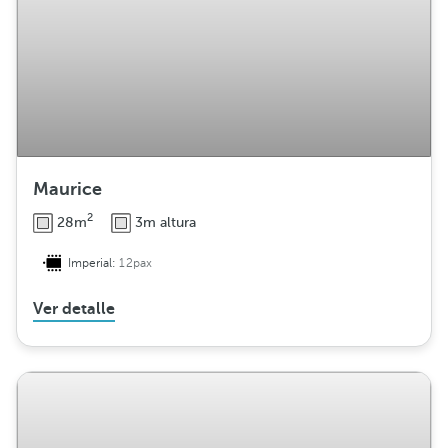
Maurice
2
28m
3m altura
Imperial:
12pax
Ver detalle