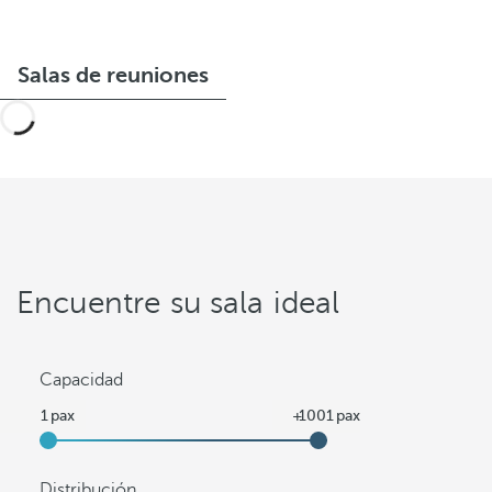
Salas de reuniones
Encuentre su sala ideal
Capacidad
Distribución