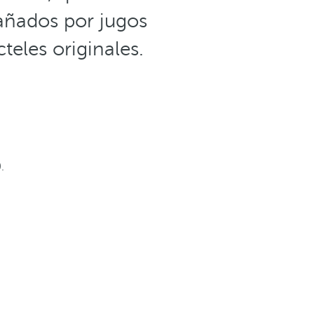
añados por jugos
teles originales.
.