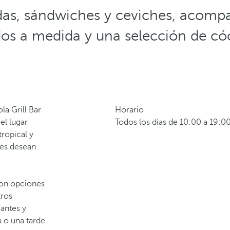
adas, sándwiches y ceviches, acomp
dos a medida y una selección de cóc
la Grill Bar
Horario
 el lugar
Todos los días de 10:00 a 19:00
ropical y
nes desean
con opciones
tros
cantes y
 o una tarde