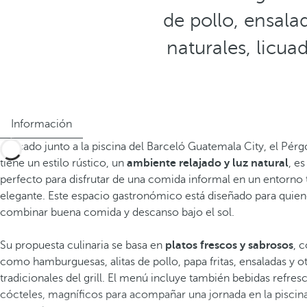
de pollo, ensal
naturales, licua
Información
Ubicado junto a la piscina del Barceló Guatemala City, el Pérgo
tiene un estilo rústico, un
ambiente relajado y luz natural
, es
perfecto para disfrutar de una comida informal en un entorno t
elegante. Este espacio gastronómico está diseñado para quie
combinar buena comida y descanso bajo el sol.
Su propuesta culinaria se basa en
platos frescos y sabrosos
, 
como hamburguesas, alitas de pollo, papa fritas, ensaladas y o
tradicionales del grill. El menú incluye también bebidas refres
cócteles, magníficos para acompañar una jornada en la piscina