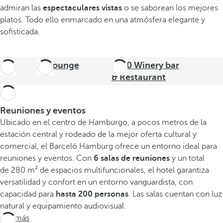
admiran las
espectaculares vistas
o se saborean los mejores
platos. Todo ello enmarcado en una atmósfera elegante y
sofisticada.
B-Lounge
1700 Winery bar
& Restaurant
Reuniones y eventos
Ubicado en el centro de Hamburgo, a pocos metros de la
estación central y rodeado de la mejor oferta cultural y
comercial, el Barceló Hamburg ofrece un entorno ideal para
reuniones y eventos. Con
6 salas de reuniones
y un total
de 280 m² de espacios multifuncionales, el hotel garantiza
versatilidad y confort en un entorno vanguardista, con
capacidad para
hasta 200 personas
. Las salas cuentan con luz
natural y equipamiento audiovisual.
Ver más