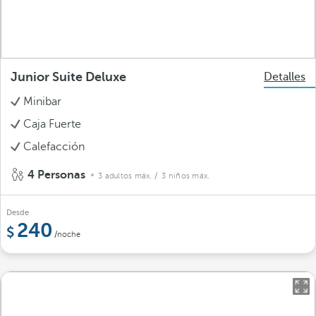
Junior Suite Deluxe
Detalles
Minibar
Caja Fuerte
Calefacción
4 Personas
3 adultos máx.
/ 3 niños máx.
Desde
240
/noche