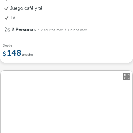
Juego café y té
TV
2 Personas
2 adultos máx.
/ 1 niños máx.
Desde
148
/noche