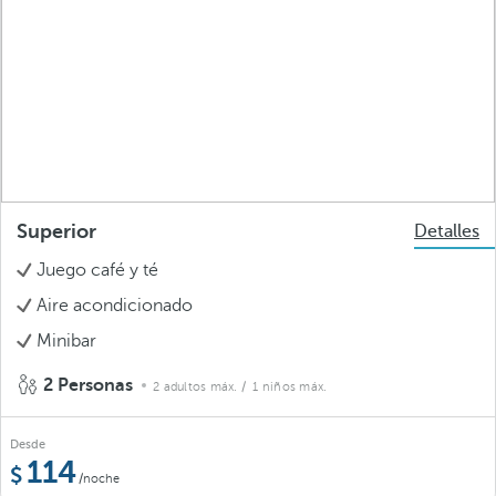
Superior
Detalles
Juego café y té
Aire acondicionado
Minibar
2 Personas
2 adultos máx.
/ 1 niños máx.
Desde
114
/noche