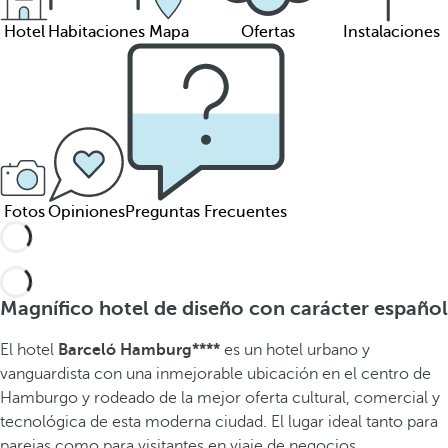
Hotel
Habitaciones
Mapa
Ofertas
Instalaciones
Fotos
Opiniones
Preguntas Frecuentes
Magnífico hotel de diseño con carácter español
El hotel
Barceló Hamburg****
es un hotel urbano y
vanguardista con una inmejorable ubicación en el centro de
Hamburgo y rodeado de la mejor oferta cultural, comercial y
tecnológica de esta moderna ciudad. El lugar ideal tanto para
parejas como para visitantes en viaje de negocios.