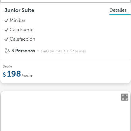
Junior Suite
Detalles
Minibar
Caja Fuerte
Calefacción
3 Personas
3 adultos máx.
/ 2 niños máx.
Desde
198
/noche