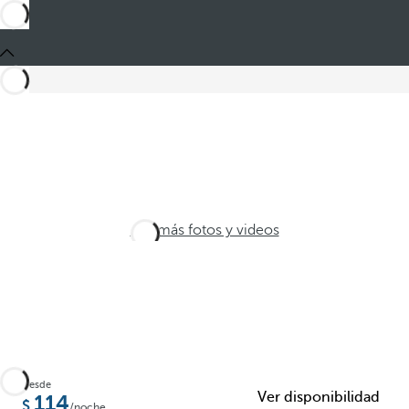
Ver más fotos y videos
Desde
Ver disponibilidad
114
/noche