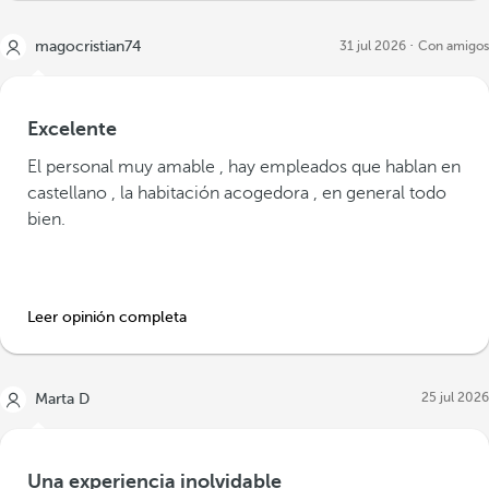
magocristian74
31 jul 2026
Con amigos
Excelente
El personal muy amable , hay empleados que hablan en
castellano , la habitación acogedora , en general todo
bien.
Leer opinión completa
25 jul 2026
Marta D
Una experiencia inolvidable