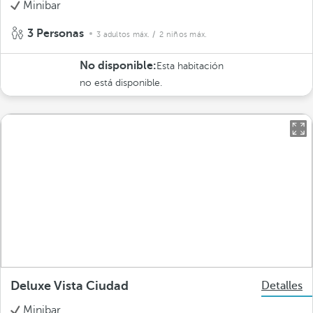
Minibar
3 Personas
3 adultos máx.
/ 2 niños máx.
No disponible:
Esta habitación
no está disponible.
Deluxe Vista Ciudad
Detalles
Minibar