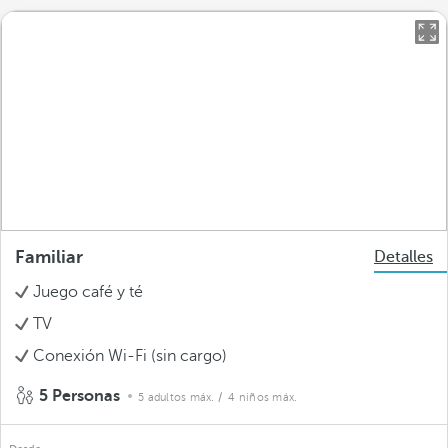
Familiar
Detalles
Juego café y té
TV
Conexión Wi-Fi (sin cargo)
5 Personas
5 adultos máx.
/ 4 niños máx.