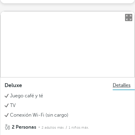
Deluxe
Detalles
Juego café y té
TV
Conexión Wi-Fi (sin cargo)
2 Personas
2 adultos máx.
/ 1 niños máx.