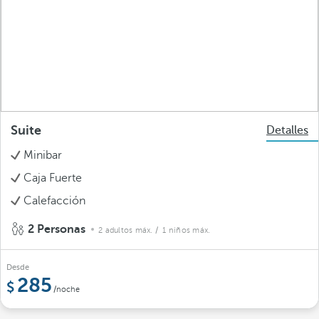
Suite
Detalles
Minibar
Caja Fuerte
Calefacción
2 Personas
2 adultos máx.
/ 1 niños máx.
Desde
285
/noche