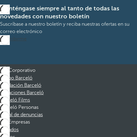
Manténgase siempre al tanto de todas las
novedades con nuestro boletín
Suscríbase a nuestro boletín y reciba nuestras ofertas en su
correo electrónico
Suscribirme
Corporativo
Grupo Barceló
Fundación Barceló
Vacaciones Barceló
Barceló Films
Barceló Personas
Canal de denuncias
Empresas
Afiliados
Socios