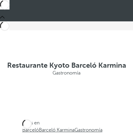
Restaurante Kyoto Barceló Karmina
Gastronomía
Estás en
Barceló
Barceló Karmina
Gastronomía