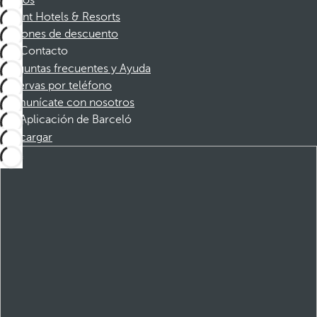
Dorint Hotels & Resorts
Cupones de descuento
Contacto
Preguntas frecuentes y Ayuda
Reservas por teléfono
Comunícate con nosotros
Aplicación de Barceló
Descargar