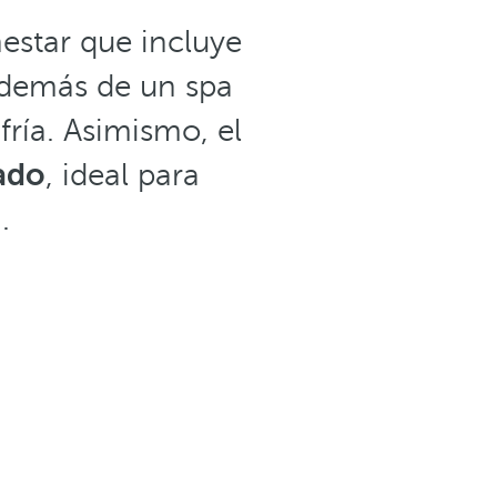
estar que incluye
además de un spa
fría. Asimismo, el
ado
, ideal para
.