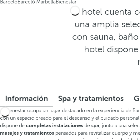
Barceló
Barceló Marbella
Bienestar
El hotel cuenta 
una amplia sele
con sauna, baño t
hotel dispone
Información
Spa y tratamientos
G
El bienestar ocupa un lugar destacado en la experiencia de Ba
con un espacio creado para el descanso y el cuidado personal.
dispone de
completas instalaciones
de
spa
, junto a una selec
masajes y tratamientos
pensados para revitalizar cuerpo y me