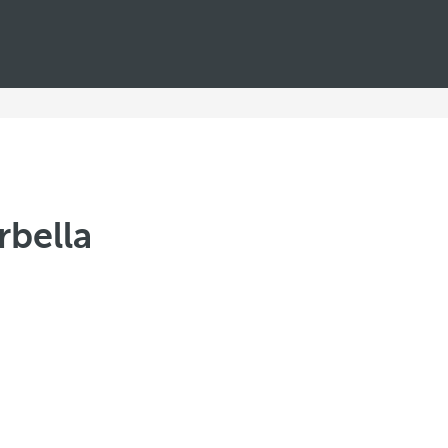
rbella