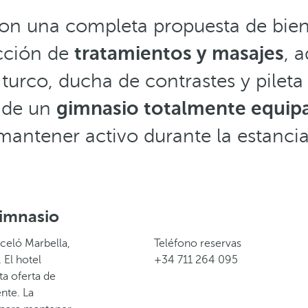
con una completa propuesta de bien
cción de
tratamientos y masajes
, 
urco, ducha de contrastes y pileta 
 de un
gimnasio totalmente equip
mantener activo durante la estancia
imnasio
rceló Marbella,
Teléfono reservas
 El hotel
+34 711 264 095
ta oferta de
nte. La