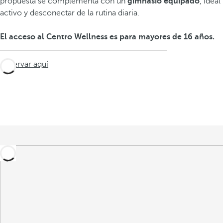
propuesta se complementa con un
gimnasio equipado
, idea
activo y desconectar de la rutina diaria.
El acceso al Centro Wellness es para mayores de 16 años.
Reservar aquí