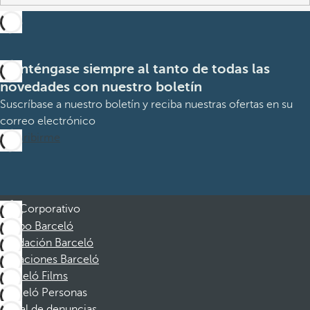
Manténgase siempre al tanto de todas las
novedades con nuestro boletín
Suscríbase a nuestro boletín y reciba nuestras ofertas en su
correo electrónico
Suscribirme
Corporativo
Grupo Barceló
Fundación Barceló
Vacaciones Barceló
Barceló Films
Barceló Personas
Canal de denuncias