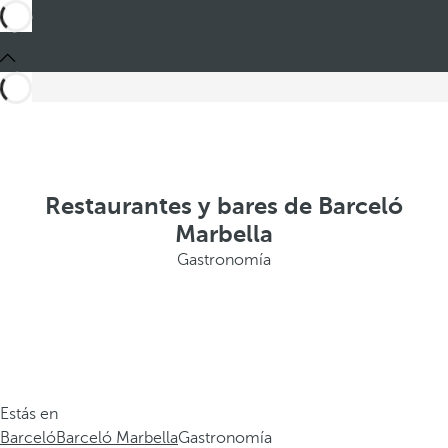
Restaurantes y bares de Barceló
Marbella
Gastronomía
Estás en
Barceló
Barceló Marbella
Gastronomía