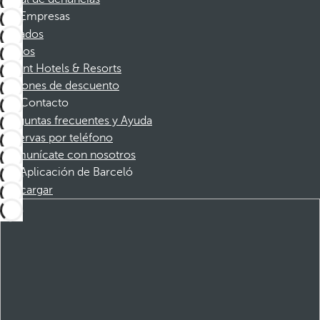
Empresas
Afiliados
Socios
Dorint Hotels & Resorts
Cupones de descuento
Contacto
Preguntas frecuentes y Ayuda
Reservas por teléfono
Comunícate con nosotros
Aplicación de Barceló
Descargar