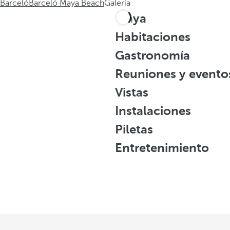
Barceló
Barceló Maya Beach
Galería
Playa
Habitaciones
Gastronomía
Reuniones y evento
Vistas
Instalaciones
Piletas
Entretenimiento