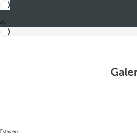
Gale
Estás en