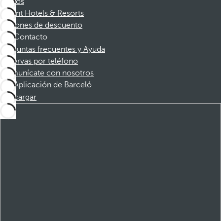
Socios
Dorint Hotels & Resorts
Cupones de descuento
Contacto
Preguntas frecuentes y Ayuda
Reservas por teléfono
Comunícate con nosotros
Aplicación de Barceló
Descargar