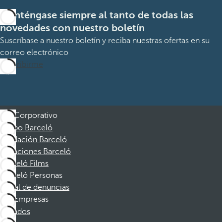
Manténgase siempre al tanto de todas las
novedades con nuestro boletín
Suscríbase a nuestro boletín y reciba nuestras ofertas en su
correo electrónico
Suscribirme
Corporativo
Grupo Barceló
Fundación Barceló
Vacaciones Barceló
Barceló Films
Barceló Personas
Canal de denuncias
Empresas
Afiliados