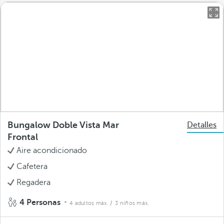
Bungalow Doble Vista Mar
Detalles
Frontal
Aire acondicionado
Cafetera
Regadera
4 Personas
4 adultos máx.
/ 3 niños máx.