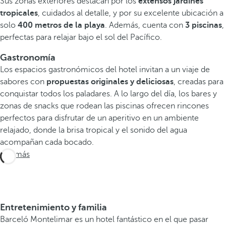
Sus zonas exteriores destacan por los
extensos jardines
tropicales
, cuidados al detalle, y por su excelente ubicación a
solo
400 metros de la playa
. Además, cuenta con
3 piscinas
,
perfectas para relajar bajo el sol del Pacífico.
Gastronomía
Los espacios gastronómicos del hotel invitan a un viaje de
sabores con
propuestas originales y deliciosas
, creadas para
conquistar todos los paladares. A lo largo del día, los bares y
zonas de snacks que rodean las piscinas ofrecen rincones
perfectos para disfrutar de un aperitivo en un ambiente
relajado, donde la brisa tropical y el sonido del agua
acompañan cada bocado.
Ver más
Entretenimiento y familia
Barceló Montelimar es un hotel fantástico en el que pasar