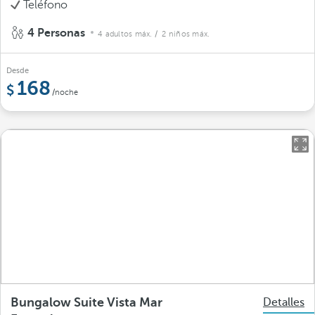
Teléfono
4 Personas
4 adultos máx.
/ 2 niños máx.
Desde
168
/noche
Bungalow Suite Vista Mar
Detalles