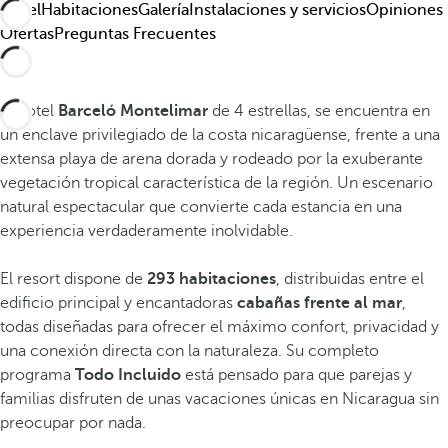
Hotel
Habitaciones
Galería
Instalaciones y servicios
Opiniones
Ofertas
Preguntas Frecuentes
El hotel
Barceló Montelimar
de 4 estrellas, se encuentra en
un enclave privilegiado de la costa nicaragüense, frente a una
extensa playa de arena dorada y rodeado por la exuberante
vegetación tropical característica de la región. Un escenario
natural espectacular que convierte cada estancia en una
experiencia verdaderamente inolvidable.
El resort dispone de
293 habitaciones
, distribuidas entre el
edificio principal y encantadoras
cabañas frente al mar
,
todas diseñadas para ofrecer el máximo confort, privacidad y
una conexión directa con la naturaleza. Su completo
programa
Todo Incluido
está pensado para que parejas y
familias disfruten de unas vacaciones únicas en Nicaragua sin
preocupar por nada.