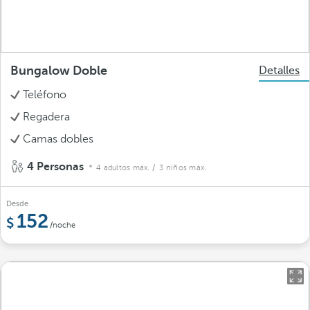
Bungalow Doble
Detalles
Teléfono
Regadera
Camas dobles
4 Personas
4 adultos máx.
/ 3 niños máx.
Desde
152
/noche