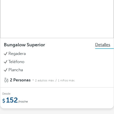
Bungalow Superior
Detalles
Regadera
Teléfono
Plancha
2 Personas
2 adultos máx.
/ 1 niños máx.
Desde
152
/noche