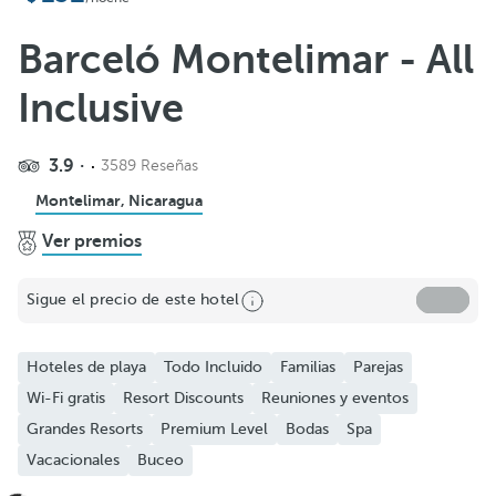
Barceló Montelimar - All
Inclusive
3.9
3589 Reseñas
Montelimar, Nicaragua
Ver premios
Sigue el precio de este hotel
Hoteles de playa
Todo Incluido
Familias
Parejas
Wi-Fi gratis
Resort Discounts
Reuniones y eventos
Grandes Resorts
Premium Level
Bodas
Spa
Vacacionales
Buceo