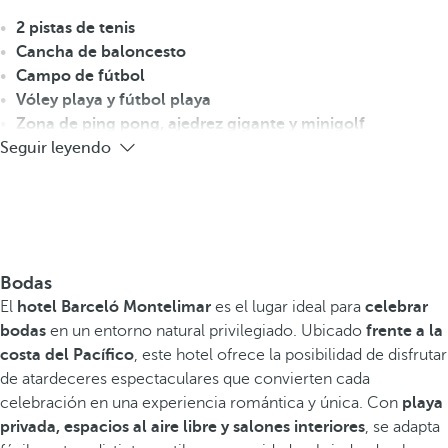
2 pistas de tenis
Cancha de baloncesto
Campo de fútbol
Vóley playa y fútbol playa
Zona de ping pong, ajedrez gigante y minigolf
Seguir leyendo
Bodas
El
hotel Barceló Montelimar
es el lugar ideal para
celebrar
bodas
en un entorno natural privilegiado. Ubicado
frente a la
costa del Pacífico
, este hotel ofrece la posibilidad de disfrutar
de atardeceres espectaculares que convierten cada
celebración en una experiencia romántica y única. Con
playa
privada, espacios al aire libre y salones interiores
, se adapta