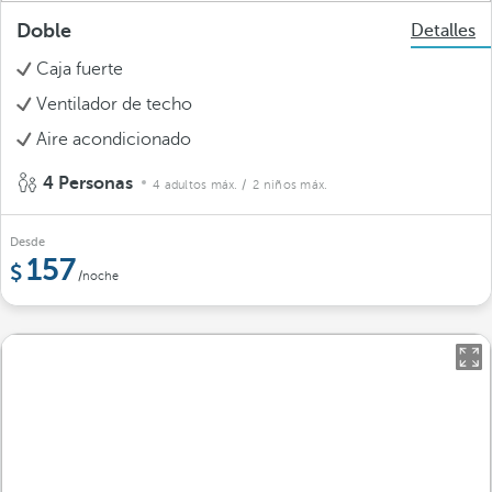
Doble
Detalles
Caja fuerte
Ventilador de techo
Aire acondicionado
4 Personas
4 adultos máx.
/ 2 niños máx.
Desde
157
/noche