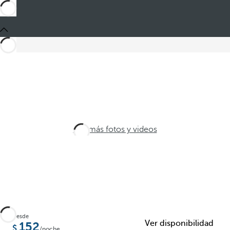
Ver más fotos y videos
Desde
Ver disponibilidad
152
/noche