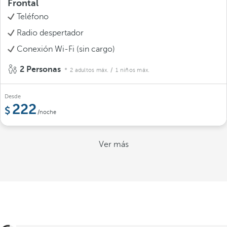
Frontal
Teléfono
Radio despertador
Conexión Wi-Fi (sin cargo)
2 Personas
2 adultos máx.
/ 1 niños máx.
Desde
222
/noche
Ver más