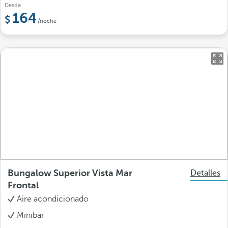
Desde
164
/noche
Bungalow Superior Vista Mar
Detalles
Frontal
Aire acondicionado
Minibar