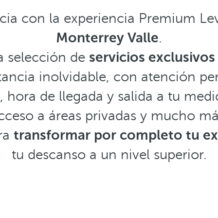
ncia con la experiencia Premium Le
Monterrey Valle
.
a selección de
servicios exclusivos
tancia inolvidable, con atención per
, hora de llegada y salida a tu medi
 acceso a áreas privadas y mucho má
ara
transformar por completo tu ex
tu descanso a un nivel superior.