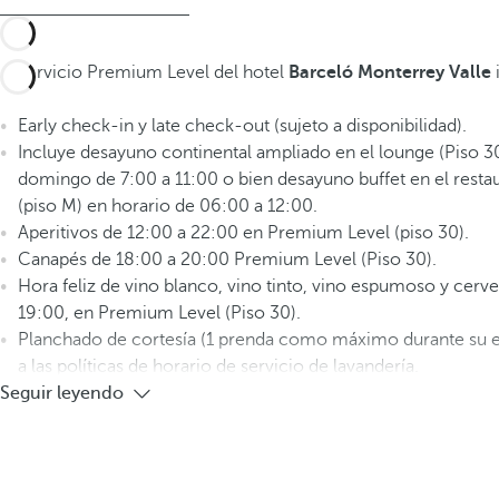
El servicio Premium Level del hotel
Barceló Monterrey Valle
Early check-in y late check-out (sujeto a disponibilidad).
Incluye desayuno continental ampliado en el lounge (Piso 30
domingo de 7:00 a 11:00 o bien desayuno buffet en el resta
(piso M) en horario de 06:00 a 12:00.
Aperitivos de 12:00 a 22:00 en Premium Level (piso 30).
Canapés de 18:00 a 20:00 Premium Level (Piso 30).
Hora feliz de vino blanco, vino tinto, vino espumoso y cerve
19:00, en Premium Level (Piso 30).
Planchado de cortesía (1 prenda como máximo durante su es
a las políticas de horario de servicio de lavandería.
Seguir leyendo