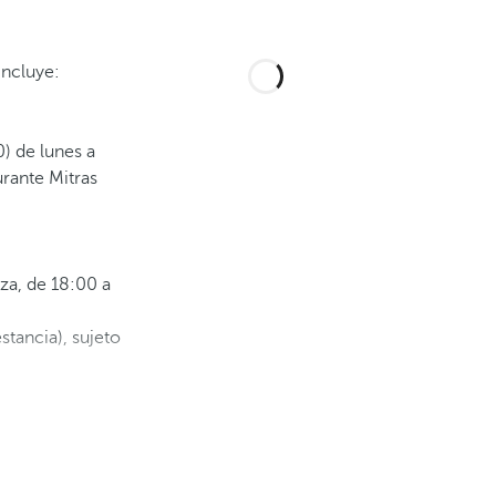
incluye:
) de lunes a
urante Mitras
za, de 18:00 a
tancia), sujeto