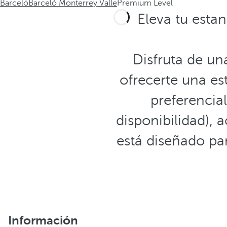
Barceló
Barceló Monterrey Valle
Premium Level
Eleva tu esta
Disfruta de un
ofrecerte una es
preferencial
disponibilidad),
está diseñado p
Información