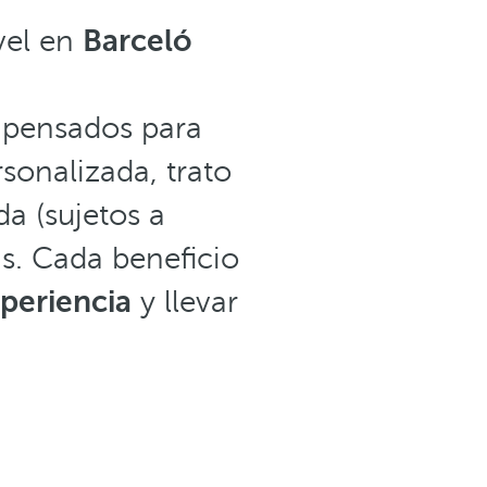
vel en
Barceló
pensados para
sonalizada, trato
da (sujetos a
s. Cada beneficio
periencia
y llevar