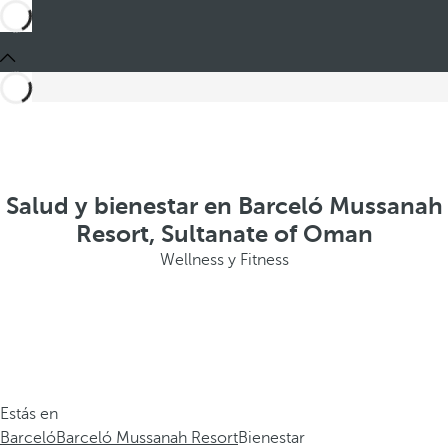
Salud y bienestar en Barceló Mussanah
Resort, Sultanate of Oman
Wellness y Fitness
Estás en
Barceló
Barceló Mussanah Resort
Bienestar