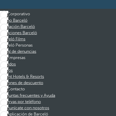
Corporativo
Grupo Barceló
Fundación Barceló
Vacaciones Barceló
Barceló Films
Barceló Personas
Canal de denuncias
Empresas
Afiliados
Socios
Dorint Hotels & Resorts
Cupones de descuento
Contacto
Preguntas frecuentes y Ayuda
Reservas por teléfono
Comunícate con nosotros
Aplicación de Barceló