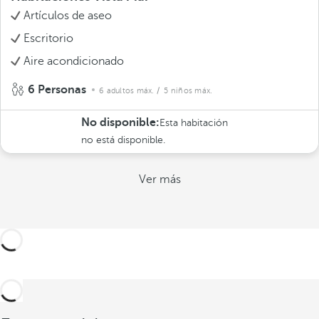
Artículos de aseo
Escritorio
Aire acondicionado
6 Personas
6 adultos máx.
/ 5 niños máx.
No disponible:
Esta habitación
no está disponible.
Ver más