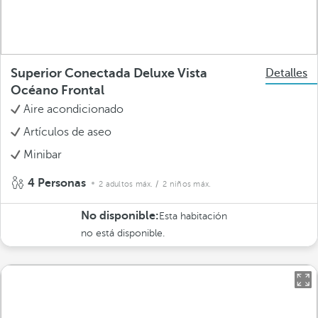
Superior Conectada Deluxe Vista
Detalles
Océano Frontal
Aire acondicionado
Artículos de aseo
Minibar
4 Personas
2 adultos máx.
/ 2 niños máx.
No disponible:
Esta habitación
no está disponible.