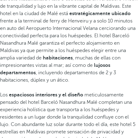
de tranquilidad y lujo en la vibrante capital de Maldivas. Este
hotel en la ciudad de Malé está
estratégicamente ubicado
frente a la terminal de ferry de Henveiru y a solo 10 minutos
en auto del Aeropuerto Internacional Velana cerciorando una
conectividad perfecta para los huéspedes. El hotel Barceló
Nasandhura Malé garantiza el perfecto alojamiento en
Maldivas ya que permite a los huéspedes elegir entre una
amplia variedad de
habitaciones
, muchas de ellas con
impresionantes vistas al mar; así como de
lujosos
departamentos
, incluyendo departamentos de 2 y 3
habitaciones, dúplex y un ático.
Los
espaciosos interiores y el diseño
meticulosamente
pensado del hotel Barceló Nasandhura Malé completan una
experiencia holística que transporta a los huéspedes y
residentes a un lugar donde la tranquilidad confluye con el
lujo. Con abundante luz solar durante todo el día, este hotel 5
estrellas en Maldivas promete sensación de privacidad y