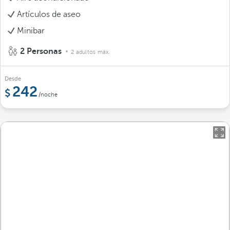
Artículos de aseo
Minibar
2 Personas
2 adultos máx.
Desde
242
/noche