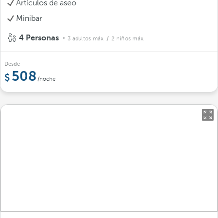
Artículos de aseo
Minibar
4 Personas
3 adultos máx.
/ 2 niños máx.
Desde
508
/noche