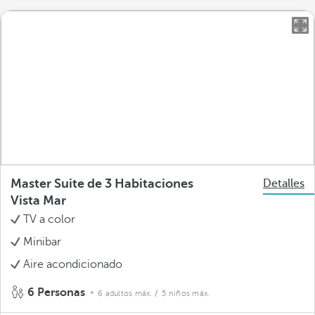
Master Suite de 3 Habitaciones
Detalles
Vista Mar
TV a color
Minibar
Aire acondicionado
6 Personas
6 adultos máx.
/ 5 niños máx.