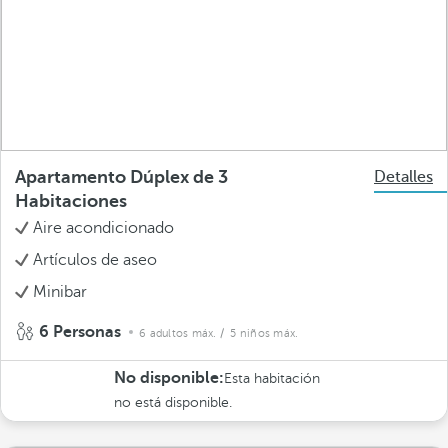
Apartamento Dúplex de 3
Detalles
Habitaciones
Aire acondicionado
Artículos de aseo
Minibar
6 Personas
6 adultos máx.
/ 5 niños máx.
No disponible:
Esta habitación
no está disponible.