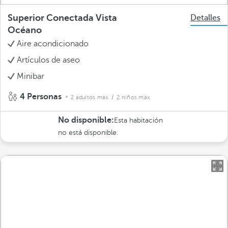
Superior Conectada Vista
Detalles
Océano
Aire acondicionado
Artículos de aseo
Minibar
4 Personas
2 adultos máx.
/ 2 niños máx.
No disponible:
Esta habitación
no está disponible.