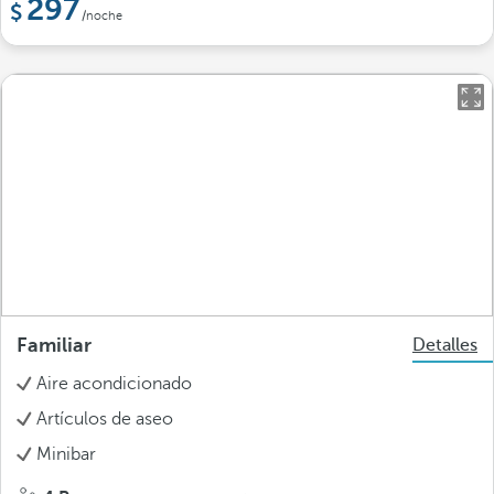
297
/noche
Familiar
Detalles
Aire acondicionado
Artículos de aseo
Minibar