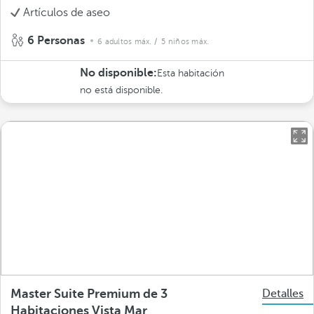
Artículos de aseo
6 Personas
6 adultos máx.
/ 5 niños máx.
No disponible:
Esta habitación
no está disponible.
Master Suite Premium de 3
Detalles
Habitaciones Vista Mar