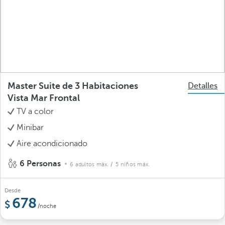
Master Suite de 3 Habitaciones
Detalles
Vista Mar Frontal
TV a color
Minibar
Aire acondicionado
6 Personas
6 adultos máx.
/ 5 niños máx.
Desde
678
/noche