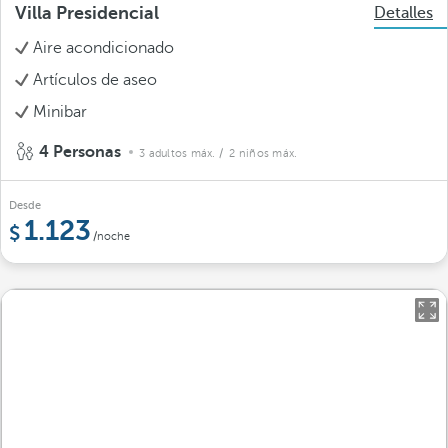
Villa Presidencial
Detalles
Aire acondicionado
Artículos de aseo
Minibar
4 Personas
3 adultos máx.
/ 2 niños máx.
Desde
1.123
/noche