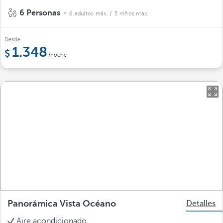
6 Personas
6 adultos máx.
/ 5 niños máx.
Desde
1.348
/noche
Panorámica Vista Océano
Detalles
Aire acondicionado