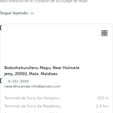
desconexión en el corazón de la ciudad de Malé.
Seguir leyendo
Boduthakurufanu Magu, Near Hulmale
jetty, 20002, Male, Maldives
960-331-3000
nasandhuramale.info@barcelo.com
Terminal de Ferry de Henyeiru
100 m
Terminal de Ferry de Maafannu
2,9 km