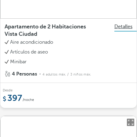
Apartamento de 2 Habitaciones
Detalles
Vista Ciudad
Aire acondicionado
Artículos de aseo
Minibar
4 Personas
4 adultos máx.
/ 3 niños máx.
Desde
397
/noche