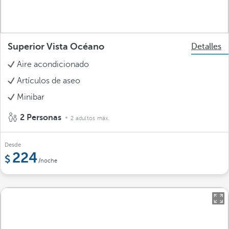
Superior Vista Océano
Detalles
Aire acondicionado
Artículos de aseo
Minibar
2 Personas
2 adultos máx.
Desde
224
/noche