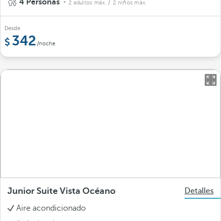
4 Personas
2 adultos máx.
/ 2 niños máx.
Desde
342
/noche
Junior Suite Vista Océano
Detalles
Aire acondicionado