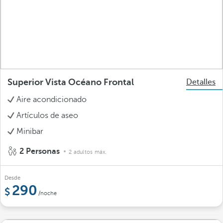
Superior Vista Océano Frontal
Detalles
Aire acondicionado
Artículos de aseo
Minibar
2 Personas
2 adultos máx.
Desde
290
/noche