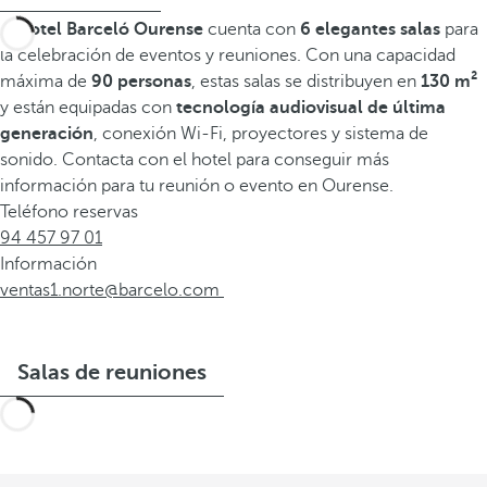
El
hotel Barceló Ourense
cuenta con
6 elegantes salas
para
la celebración de eventos y reuniones. Con una capacidad
máxima de
90 personas
, estas salas se distribuyen en
130 m²
y están equipadas con
tecnología audiovisual de última
generación
, conexión Wi-Fi, proyectores y sistema de
sonido. Contacta con el hotel para conseguir más
información para tu reunión o evento en Ourense.
Teléfono reservas
94 457 97 01
Información
ventas1.norte@barcelo.com
Salas de reuniones