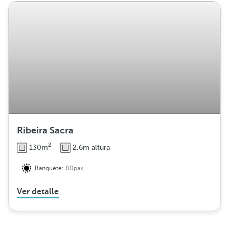
Ribeira Sacra
2
130m
2.6m altura
Banquete:
80pax
Ver detalle