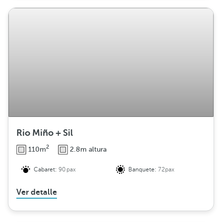
Rio Miño + Sil
2
110m
2.8m altura
Cabaret:
90pax
Banquete:
72pax
Ver detalle