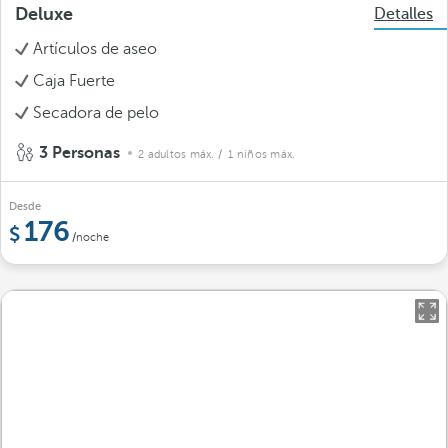
Deluxe
Detalles
Artículos de aseo
Caja Fuerte
Secadora de pelo
3 Personas
2 adultos máx.
/ 1 niños máx.
Desde
176
/noche