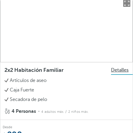
2x2 Habitación Familiar
Detalles
Artículos de aseo
Caja Fuerte
Secadora de pelo
4 Personas
4 adultos máx.
/ 2 niños máx.
Desde