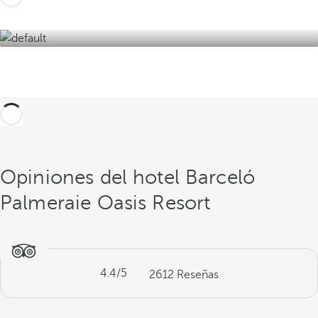
Opiniones del hotel Barceló
Palmeraie Oasis Resort
4.4
/5
2612
Reseñas