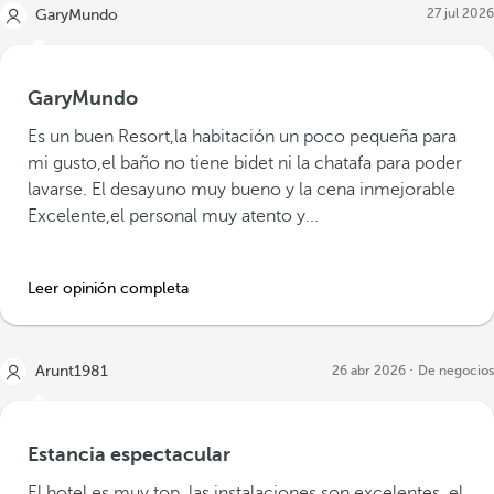
27 jul 2026
GaryMundo
GaryMundo
Es un buen Resort,la habitación un poco pequeña para
mi gusto,el baño no tiene bidet ni la chatafa para poder
lavarse. El desayuno muy bueno y la cena inmejorable
Excelente,el personal muy atento y...
Leer opinión completa
Arunt1981
26 abr 2026
De negocios
Estancia espectacular
El hotel es muy top, las instalaciones son excelentes, el