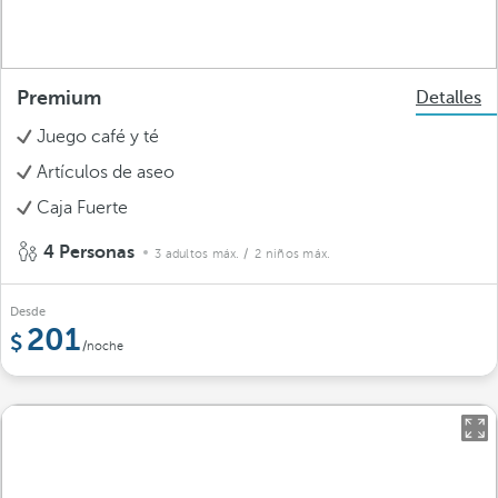
Premium
Detalles
Juego café y té
Artículos de aseo
Caja Fuerte
4 Personas
3 adultos máx.
/ 2 niños máx.
Desde
201
/noche