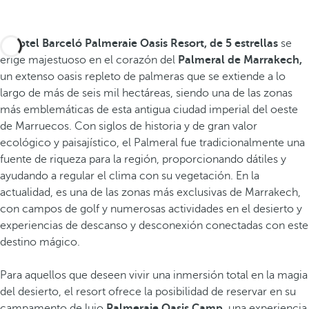
El
hotel Barceló Palmeraie Oasis Resort, de 5 estrellas
se
erige majestuoso en el corazón del
Palmeral de Marrakech,
un extenso oasis repleto de palmeras que se extiende a lo
largo de más de seis mil hectáreas, siendo una de las zonas
más emblemáticas de esta antigua ciudad imperial del oeste
de Marruecos. Con siglos de historia y de gran valor
ecológico y paisajístico, el Palmeral fue tradicionalmente una
fuente de riqueza para la región, proporcionando dátiles y
ayudando a regular el clima con su vegetación. En la
actualidad, es una de las zonas más exclusivas de Marrakech,
con campos de golf y numerosas actividades en el desierto y
experiencias de descanso y desconexión conectadas con este
destino mágico.
Para aquellos que deseen vivir una inmersión total en la magia
del desierto, el resort ofrece la posibilidad de reservar en su
campamento de lujo
Palmeraie Oasis Camp,
una experiencia