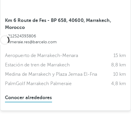
Km 6 Route de Fes - BP 658, 40600, Marrakech,
Morocco
+212524393806
palmeraie.res@barcelo.com
Aeropuerto de Marrakech-Menara
15 km
Estación de tren de Marrakech
8,8 km
Medina de Marrakech y Plaza Jemaa El-Fna
10 km
PalmGolf Marrakech Palmeraie
4,8 km
Conocer alrededores