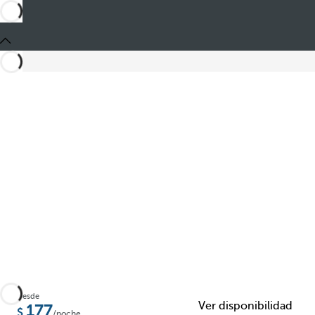
Compartir
Desde
Ver disponibilidad
177
/noche