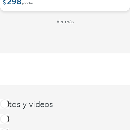
298
/noche
Ver más
Fotos y videos