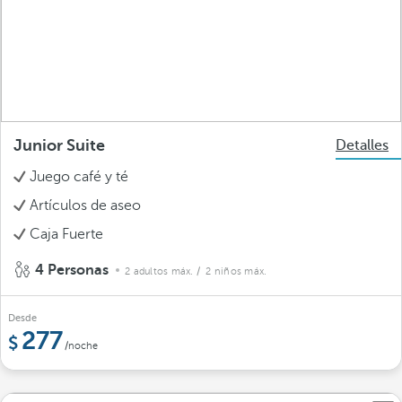
Junior Suite
Detalles
Juego café y té
Artículos de aseo
Caja Fuerte
4 Personas
2 adultos máx.
/ 2 niños máx.
Desde
277
/noche