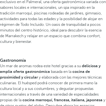
exclusivo en el Palmeral, una oferta gastronómica variada con
sabores locales e internacionales, un spa inspirado en la
tradición marroquí, piscinas rodeadas de jardines, gimnasio,
actividades para todas las edades y la posibilidad de alojar en
régimen de Todo Incluido. Un oasis de tranquilidad a pocos
minutos del centro histórico, ideal para descubrir la esencia
de Marrakech y relajar en un espacio que combina confort,
cultura y bienestar.
Gastronomía
Un mar de aromas rodea este hotel gracias a su
deliciosa y
amplia oferta gastronómica
basada en la
cocina de
proximidad y circular
y elaborada con las mejores técnicas
culinarias. El huésped podrá conocer de primera mano la
cultura local y a sus costumbres, y degustar propuestas
internacionales a través de una variedad de especialidades
propias de la
cocina marroquí, francesa, italiana, japonesa
y
de otros puntos del globo. Descubre ahora los espacios