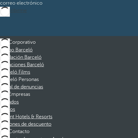
correo electrónico
Suscribirme
Corporativo
Grupo Barceló
Fundación Barceló
Vacaciones Barceló
Barceló Films
Barceló Personas
Canal de denuncias
Empresas
Afiliados
Socios
Dorint Hotels & Resorts
Cupones de descuento
Contacto