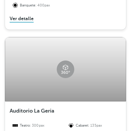
Banquete:
400pax
Ver detalle
Auditorio La Geria
Teatro:
300pax
Cabaret:
135pax