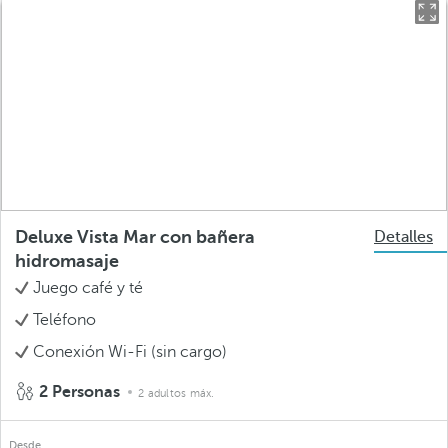
Deluxe Vista Mar con bañera
Detalles
hidromasaje
Juego café y té
Teléfono
Conexión Wi-Fi (sin cargo)
2 Personas
2 adultos máx.
Desde