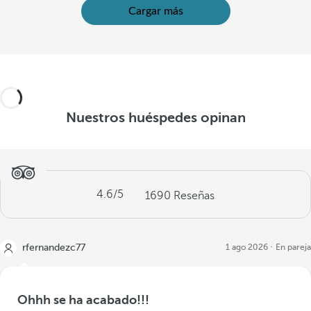
Cargar más
Nuestros huéspedes opinan
4.6
/5
1690
Reseñas
rfernandezc77
1 ago 2026
En pareja
Ohhh se ha acabado!!!