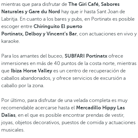
mientras que para disfrutar de
The Giri Café, Sabores
Naturales y Gare du Nord
hay que ir hasta Sant Joan de
Labritja. En cuanto a los bares y pubs, en Portinatx es posible
escoger entre
Chiringuito El puerto
Portinatx, Delboy y Vincent’s Bar
, con actuaciones en vivo y
karaoke.
Para los amantes del buceo,
SUBFARI Portinatx
ofrece
inmersiones en más de 40 puntos de la costa norte, mientras
que
Ibiza Horse Valley
es un centro de recuperación de
caballos abandonados, y ofrece servicios de excursión a
caballo por la zona.
Por último, para disfrutar de una velada completa es muy
recomendable acercarse hasta el
Mercadillo Hippy Las
Dalias
, en el que es posible encontrar prendas de vestir,
joyas, objetos decorativos, puestos de comida y actuaciones
musicales.