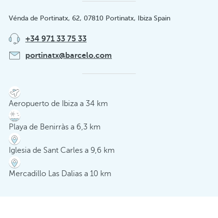
Vénda de Portinatx, 62, 07810 Portinatx, Ibiza Spain
+34 971 33 75 33
portinatx@barcelo.com
Aeropuerto de Ibiza a 34 km
Playa de Benirràs a 6,3 km
Iglesia de Sant Carles a 9,6 km
Mercadillo Las Dalias a 10 km