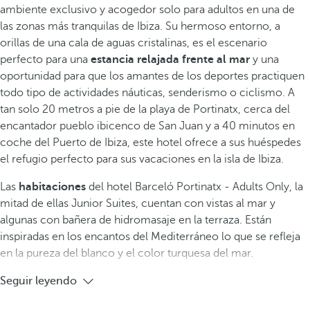
ambiente exclusivo y acogedor solo para adultos en una de
las zonas más tranquilas de Ibiza. Su hermoso entorno, a
orillas de una cala de aguas cristalinas, es el escenario
perfecto para una
estancia relajada frente al mar
y una
oportunidad para que los amantes de los deportes practiquen
todo tipo de actividades náuticas, senderismo o ciclismo. A
tan solo 20 metros a pie de la playa de Portinatx, cerca del
encantador pueblo ibicenco de San Juan y a 40 minutos en
coche del Puerto de Ibiza, este hotel ofrece a sus huéspedes
el refugio perfecto para sus vacaciones en la isla de Ibiza.
Las
habitaciones
del hotel Barceló Portinatx - Adults Only, la
mitad de ellas Junior Suites, cuentan con vistas al mar y
algunas con bañera de hidromasaje en la terraza. Están
inspiradas en los encantos del Mediterráneo lo que se refleja
en la pureza del blanco y el color turquesa del mar.
Seguir leyendo