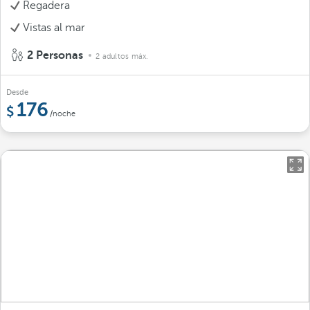
Regadera
Vistas al mar
2 Personas
2 adultos máx.
Desde
176
/noche