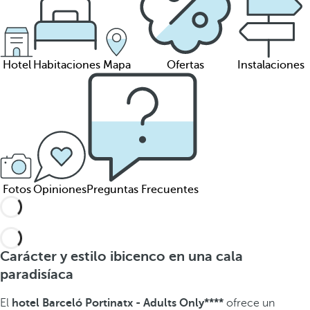
Hotel
Habitaciones
Mapa
Ofertas
Instalaciones
Fotos
Opiniones
Preguntas Frecuentes
Carácter y estilo ibicenco en una cala
paradisíaca
El
hotel Barceló Portinatx - Adults Only****
ofrece un