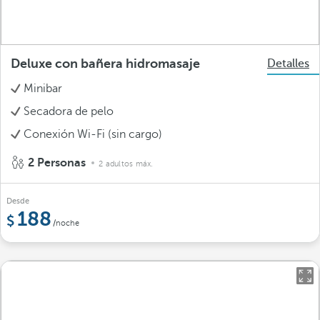
Deluxe con bañera hidromasaje
Detalles
Minibar
Secadora de pelo
Conexión Wi-Fi (sin cargo)
2 Personas
2 adultos máx.
Desde
188
/noche