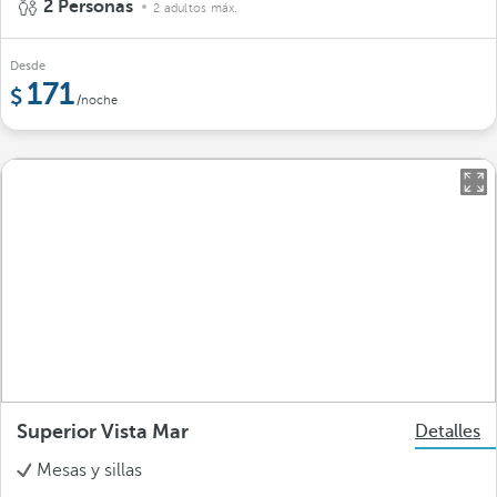
2 Personas
2 adultos máx.
Desde
171
/noche
Superior Vista Mar
Detalles
Mesas y sillas