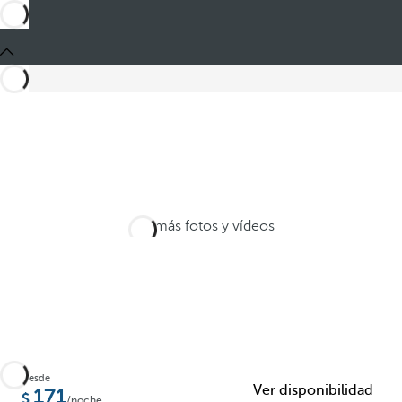
Ver más fotos y vídeos
Desde
Ver disponibilidad
171
/noche