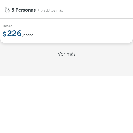
3 Personas
3 adultos máx.
Desde
226
/noche
Ver más