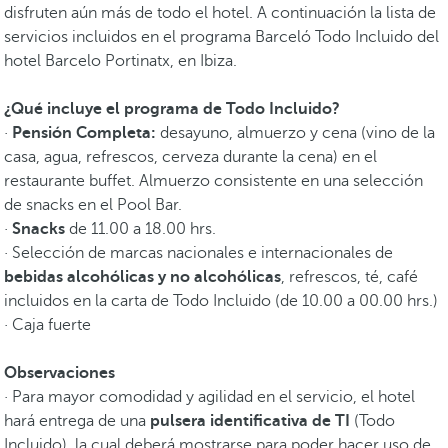
disfruten aún más de todo el hotel. A continuación la lista de
servicios incluidos en el programa Barceló Todo Incluido del
hotel Barcelo Portinatx, en Ibiza.
¿Qué incluye el programa de Todo Incluido?
·
Pensión Completa:
desayuno, almuerzo y cena (vino de la
casa, agua, refrescos, cerveza durante la cena) en el
restaurante buffet. Almuerzo consistente en una selección
de snacks en el Pool Bar.
·
Snacks
de 11.00 a 18.00 hrs.
· Selección de marcas nacionales e internacionales de
bebidas alcohólicas y no alcohólicas
, refrescos, té, café
incluidos en la carta de Todo Incluido (de 10.00 a 00.00 hrs.)
· Caja fuerte
Observaciones
· Para mayor comodidad y agilidad en el servicio, el hotel
hará entrega de una
pulsera identificativa de TI
(Todo
Incluido), la cual deberá mostrarse para poder hacer uso de