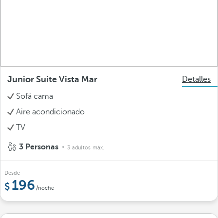
Junior Suite Vista Mar
Detalles
Sofá cama
Aire acondicionado
TV
3 Personas
3 adultos máx.
Desde
196
/noche