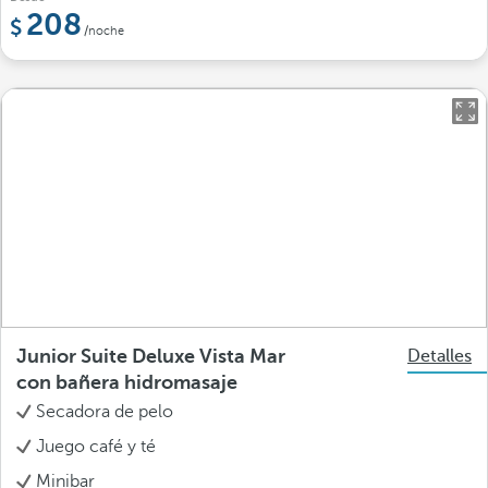
208
/noche
Junior Suite Deluxe Vista Mar
Detalles
con bañera hidromasaje
Secadora de pelo
Juego café y té
Minibar