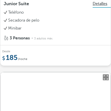
Junior Suite
Detalles
Teléfono
Secadora de pelo
Minibar
3 Personas
3 adultos máx.
Desde
185
/noche