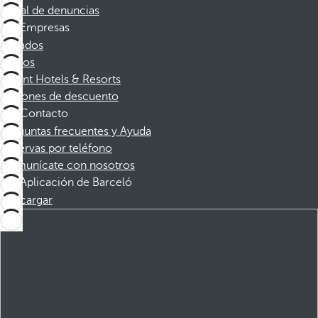
Canal de denuncias
Empresas
Afiliados
Socios
Dorint Hotels & Resorts
Cupones de descuento
Contacto
Preguntas frecuentes y Ayuda
Reservas por teléfono
Comunícate con nosotros
Aplicación de Barceló
Descargar