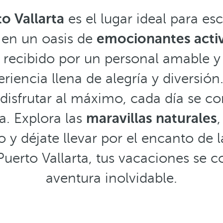
o Vallarta
es el lugar ideal para esc
r en un oasis de
emocionantes acti
s recibido por un personal amable y
riencia llena de alegría y diversión
disfrutar al máximo, cada día se co
a. Explora las
maravillas naturales
,
 y déjate llevar por el encanto de la
Puerto Vallarta, tus vacaciones se 
aventura inolvidable.