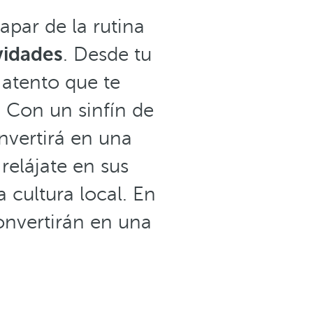
apar de la rutina
vidades
. Desde tu
 atento que te
. Con un sinfín de
nvertirá en una
 relájate en sus
 cultura local. En
convertirán en una