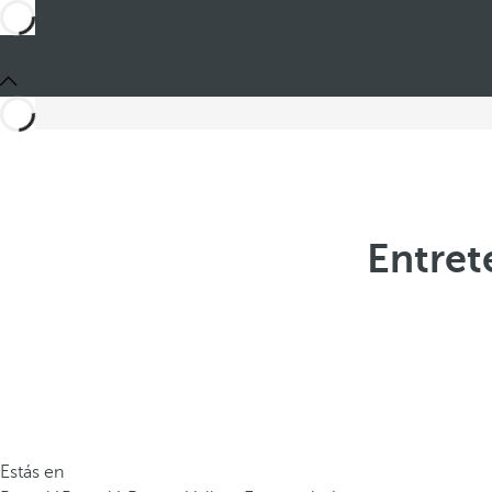
Entret
Estás en