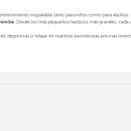
tretenimiento inigualable tanto para niños como para adulto
familia
. Desde los más pequeños hasta los más grandes, cada 
ones deportivas o relajar en nuestras asombrosas piscinas mien