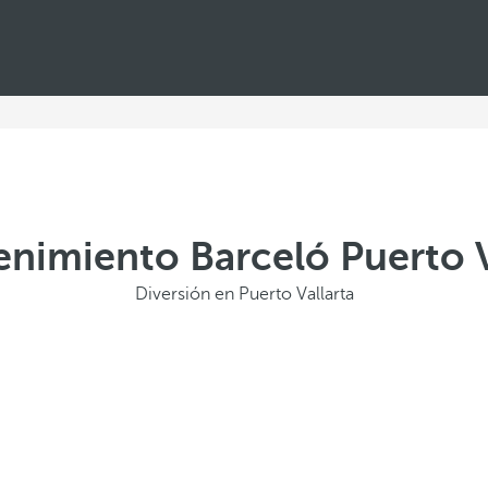
enimiento Barceló Puerto V
Diversión en Puerto Vallarta