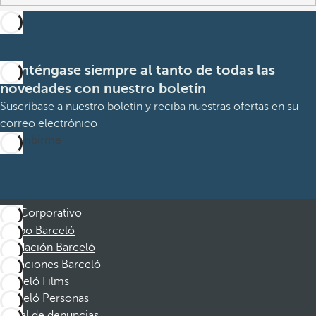
Manténgase siempre al tanto de todas las
novedades con nuestro boletín
Suscríbase a nuestro boletín y reciba nuestras ofertas en su
correo electrónico
Suscribirme
Corporativo
Grupo Barceló
Fundación Barceló
Vacaciones Barceló
Barceló Films
Barceló Personas
Canal de denuncias