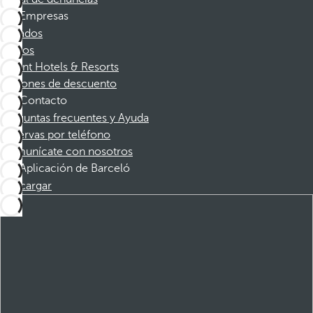
Empresas
Afiliados
Socios
Dorint Hotels & Resorts
Cupones de descuento
Contacto
Preguntas frecuentes y Ayuda
Reservas por teléfono
Comunícate con nosotros
Aplicación de Barceló
Descargar