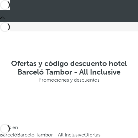
Ofertas y código descuento hotel
Barceló Tambor - All Inclusive
Promociones y descuentos
Estás en
Barceló
Barceló Tambor - All Inclusive
Ofertas