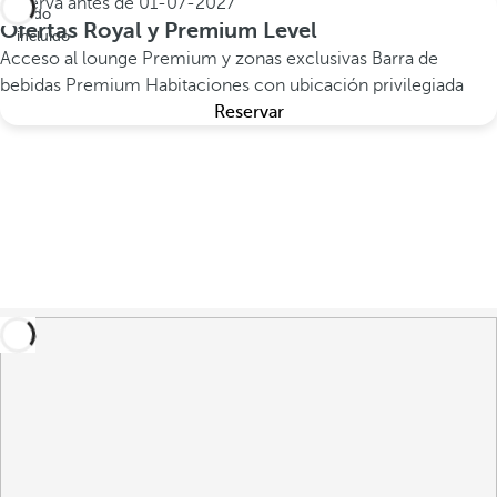
Reserva antes de
01-07-2027
Todo
Ofertas Royal y Premium Level
incluido
Acceso al lounge Premium y zonas exclusivas
Barra de
bebidas Premium
Habitaciones con ubicación privilegiada
Reservar