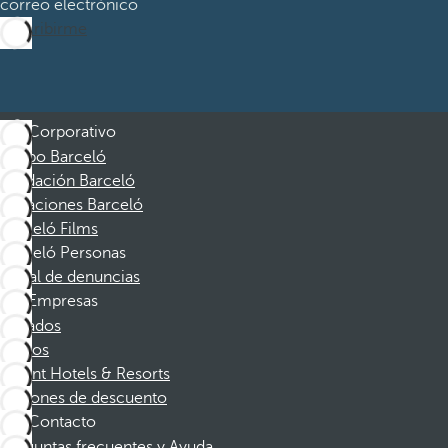
correo electrónico
Suscribirme
Corporativo
Grupo Barceló
Fundación Barceló
Vacaciones Barceló
Barceló Films
Barceló Personas
Canal de denuncias
Empresas
Afiliados
Socios
Dorint Hotels & Resorts
Cupones de descuento
Contacto
Preguntas frecuentes y Ayuda