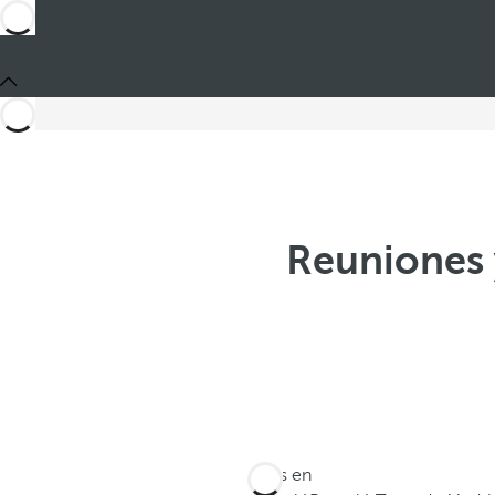
Reuniones 
Estás en