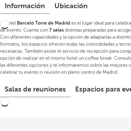
Información
Ubicación
El hotel
Barceló Torre de Madrid
es el lugar ideal para celebra
de evento. Cuenta con
7 salas
distintas preparadas para acoge
Con diferentes capacidades y la opción de adaptarlas a distinto
formatos, los espacios ofrecen todas las comodidades y tecno
necesarias. También existe el servicio de recepción para congr
opción de realizar en el mismo hotel un coffee break. Consul
las diferentes opciones y te informaremos sobre las mejores 
celebrar tu evento o reunión en pleno centro de Madrid.
Salas de reuniones
Espacios para ev