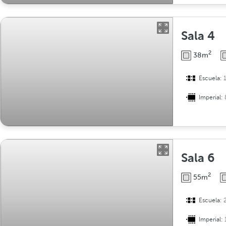
Sala 4
2
38m
Escuela:
Imperial:
Sala 6
2
55m
Escuela:
Imperial: