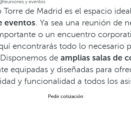
d
Reuniones y eventos
ó Torre de Madrid es el espacio idea
e eventos
. Ya sea una reunión de n
importante o un encuentro corpora
aquí encontrarás todo lo necesario 
. Disponemos de
amplias salas de 
e equipadas y diseñadas para ofre
ad y funcionalidad a todos los asi
Pedir cotización