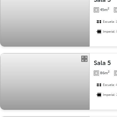
2
45m
Escuela:
Imperial:
Sala 5
2
86m
Escuela:
Imperial: