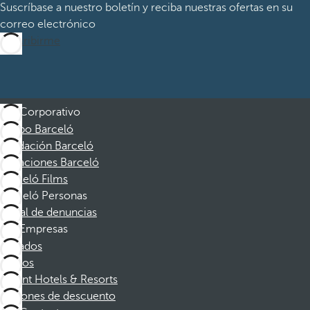
Suscríbase a nuestro boletín y reciba nuestras ofertas en su
correo electrónico
Suscribirme
Corporativo
Grupo Barceló
Fundación Barceló
Vacaciones Barceló
Barceló Films
Barceló Personas
Canal de denuncias
Empresas
Afiliados
Socios
Dorint Hotels & Resorts
Cupones de descuento