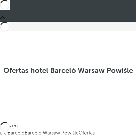
Ofertas hotel Barceló Warsaw Powiśle
Estás en
DO
Barceló
Barceló Warsaw Powiśle
Ofertas