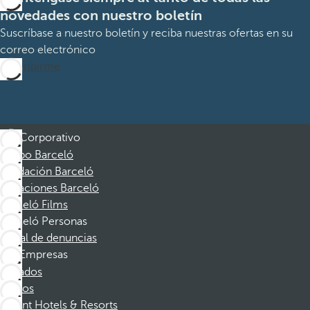
novedades con nuestro boletín
Suscríbase a nuestro boletín y reciba nuestras ofertas en su
correo electrónico
Suscribirme
Corporativo
Grupo Barceló
Fundación Barceló
Vacaciones Barceló
Barceló Films
Barceló Personas
Canal de denuncias
Empresas
Afiliados
Socios
Dorint Hotels & Resorts