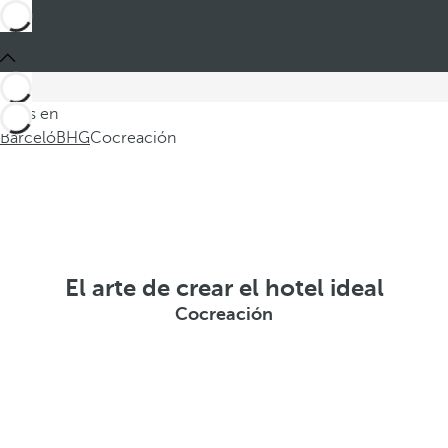
Estás en
Barceló
BHG
Cocreación
El arte de crear el hotel ideal
Cocreación