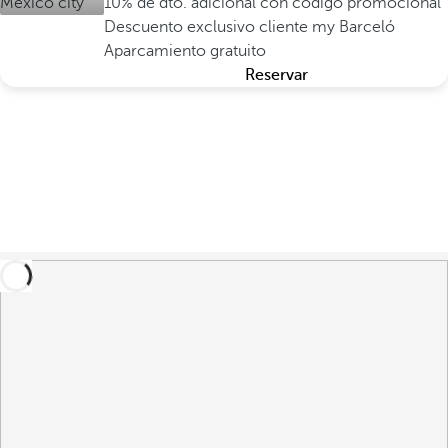
10% de dto. adicional con código promocional
Descuento exclusivo cliente my Barceló
Aparcamiento gratuito
Reservar