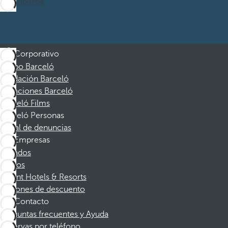
Suscribirme
Corporativo
Grupo Barceló
Fundación Barceló
Vacaciones Barceló
Barceló Films
Barceló Personas
Canal de denuncias
Empresas
Afiliados
Socios
Dorint Hotels & Resorts
Cupones de descuento
Contacto
Preguntas frecuentes y Ayuda
Reservas por teléfono