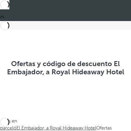
Ofertas y código de descuento El
Embajador, a Royal Hideaway Hotel
Estás en
Barceló
El Embajador, a Royal Hideaway Hotel
Ofertas