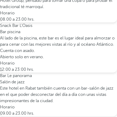
Hotel Group, pensado para tomar una copa o para probar el
tradicional té marroquí.
Horario
08.00 a 23.00 hrs.
Snack Bar L'Oasis
Bar piscina
Al lado de la piscina, este bar es el lugar ideal para almorzar o
para cenar con las mejores vistas al río y al océano Atlántico.
Cuenta con asado.
Abierto solo en verano.
Horario
12:00 a 23:00 hrs.
Bar Le panorama
Salón de jazz
Este hotel en Rabat también cuenta con un bar-salón de jazz
en el que poder desconectar del día a día con unas vistas
impresionantes de la ciudad.
Horario
09.00 a 23.00 hrs.