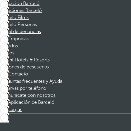
Fundación Barceló
Vacaciones Barceló
Barceló Films
Barceló Personas
Canal de denuncias
Empresas
Afiliados
Socios
Dorint Hotels & Resorts
Cupones de descuento
Contacto
Preguntas frecuentes y Ayuda
Reservas por teléfono
Comunícate con nosotros
Aplicación de Barceló
Descargar