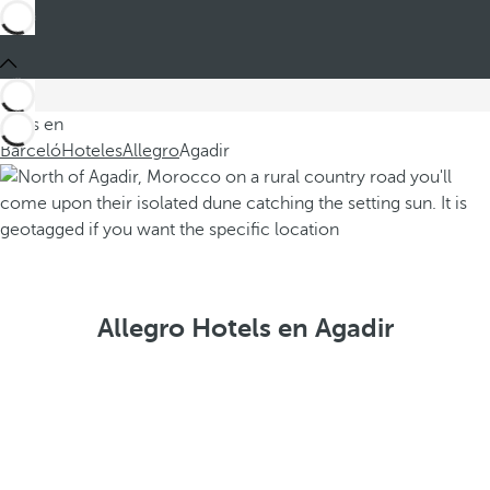
Estás en
Barceló
Hoteles
Allegro
Agadir
Allegro Hotels en Agadir