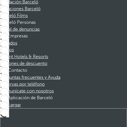
Fundación Barceló
Vacaciones Barceló
Barceló Films
Barceló Personas
Canal de denuncias
Empresas
Afiliados
Socios
Dorint Hotels & Resorts
Cupones de descuento
Contacto
Preguntas frecuentes y Ayuda
Reservas por teléfono
Comunícate con nosotros
Aplicación de Barceló
Descargar