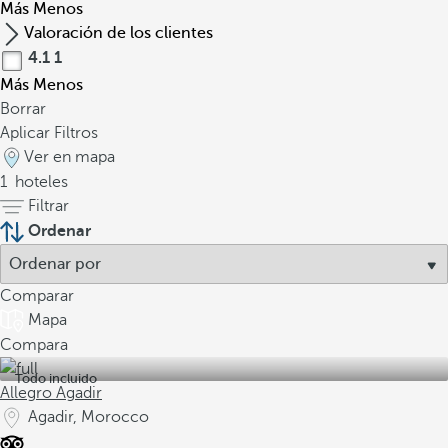
Más
Menos
Valoración de los clientes
4.1
1
Más
Menos
Borrar
Aplicar Filtros
Ver en mapa
1
hoteles
Filtrar
Ordenar
Comparar
Mapa
Compara
Todo incluido
Allegro Agadir
Agadir, Morocco