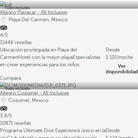
Todo incluido
Allegro Playacar - All Inclusive
Playa Del Carmen, Mexico
4/5
11446 reseñas
Ubicación privilegiada en Playa del
Desde
Carmen
Hotel con la mejor playa
Especialistas
110
/noche
en crear experiencias para los niños
Ver
disponibilidad
Compara
Todo incluido
Allegro Cozumel - All Inclusive
Cozumel, Mexico
3.9/5
10871 reseñas
Programa Ultimate Dive Experience único en la
Desde