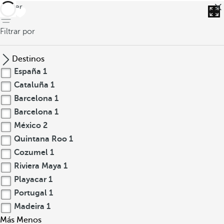
volver
Filtrar por
Destinos
España
1
Cataluña
1
Barcelona
1
Barcelona
1
México
2
Quintana Roo
1
Cozumel
1
Riviera Maya
1
Playacar
1
Portugal
1
Madeira
1
Más
Menos