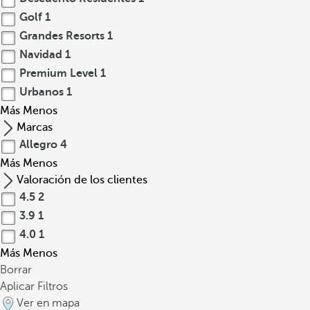
Golf
1
Grandes Resorts
1
Navidad
1
Premium Level
1
Urbanos
1
Más
Menos
Marcas
Allegro
4
Más
Menos
Valoración de los clientes
4.5
2
3.9
1
4.0
1
Más
Menos
Borrar
Aplicar Filtros
Ver en mapa