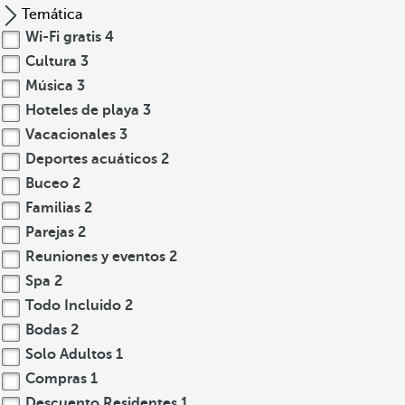
Temática
Wi-Fi gratis
4
Cultura
3
Música
3
Hoteles de playa
3
Vacacionales
3
Deportes acuáticos
2
Buceo
2
Familias
2
Parejas
2
Reuniones y eventos
2
Spa
2
Todo Incluido
2
Bodas
2
Solo Adultos
1
Compras
1
Descuento Residentes
1