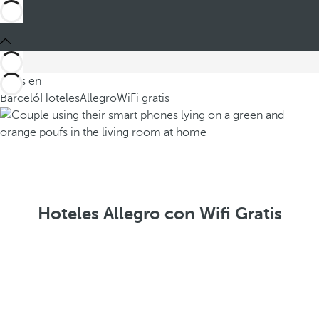
Estás en
Barceló
Hoteles
Allegro
WiFi gratis
Hoteles Allegro con Wifi Gratis