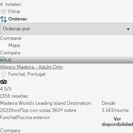
4
hoteles
Filtrar
Ordenar
Comparar
Mapa
Compara
Allegro Madeira - Adults Only
Funchal, Portugal
4.5/5
1356 reseñas
Madeira World's Leading Island Destination
Desde
2021
RoofTop con vistas 360º sobre
143
/noche
Funchal
Piscina exterior
Ver
disponibilidad
Compara