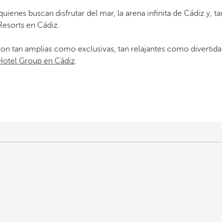
quienes buscan disfrutar del mar, la arena infinita de Cádiz y, 
Resorts en Cádiz.
n tan amplias como exclusivas, tan relajantes como divertidas
Hotel Group en Cádiz
.