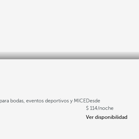
 para bodas, eventos deportivos y MICE
Desde
114
/noche
Ver disponibilidad