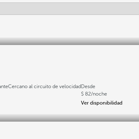
ante
Cercano al circuito de velocidad
Desde
82
/noche
Ver disponibilidad