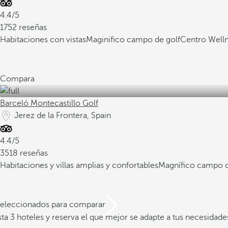
4.4/5
1752 reseñas
Habitaciones con vistas
Maginifico campo de golf
Centro Welln
Compara
Barceló Montecastillo Golf
Jerez de la Frontera, Spain
4.4/5
3518 reseñas
Habitaciones y villas amplias y confortables
Magnífico campo de
 seleccionados para comparar
a 3 hoteles y reserva el que mejor se adapte a tus necesidade