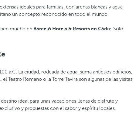
 extensas ideales para familias, con arenas blancas y agua
r gaditano un concepto reconocido en todo el mundo.
o saben mucho en
Barceló Hotels & Resorts en Cádiz
. Solo
te
1100 a.C. La ciudad, rodeada de agua, suma antiguos edificios,
, el Teatro Romano o la Torre Tavira son algunas de las visitas
 destino ideal para unas vacaciones llenas de disfrute y
xclusivo y propuestas con el sabor y espíritu locales.