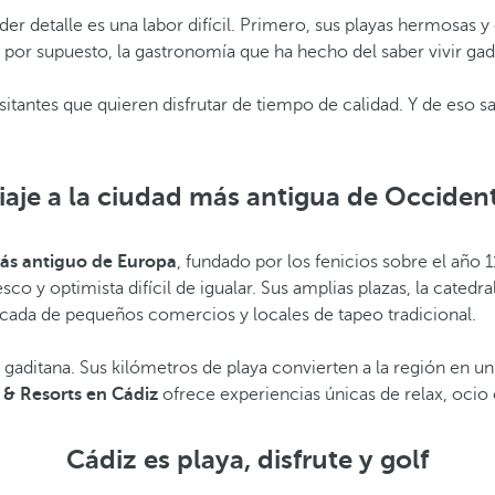
der detalle es una labor difícil. Primero, sus playas hermosas y
uo y, por supuesto, la gastronomía que ha hecho del saber vivi
visitantes que quieren disfrutar de tiempo de calidad. Y de es
iaje a la ciudad más antigua de Occiden
ás antiguo de Europa
, fundado por los fenicios sobre el año 
 y optimista difícil de igualar. Sus amplias plazas, la catedral
picada de pequeños comercios y locales de tapeo tradicional.
a gaditana. Sus kilómetros de playa convierten a la región en un
 & Resorts en Cádiz
ofrece experiencias únicas de relax, ocio e
Cádiz es playa, disfrute y golf