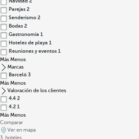
Navidad
2
Parejas
2
Senderismo
2
Bodas
2
Gastronomia
1
Hoteles de playa
1
Reuniones y eventos
1
Más
Menos
Marcas
Barceló
3
Más
Menos
Valoración de los clientes
4.4
2
4.2
1
Más
Menos
Comparar
Ver en mapa
3
hoteles