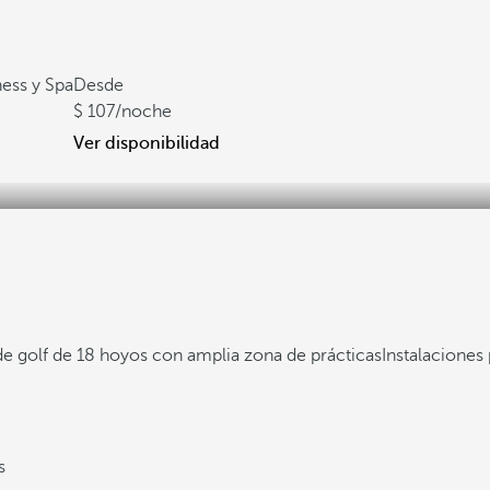
ess y Spa
Desde
107
/noche
Ver disponibilidad
 golf de 18 hoyos con amplia zona de prácticas
Instalaciones
s