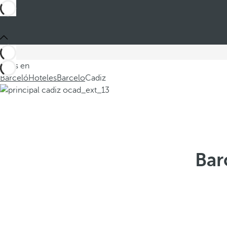
Estás en
Barceló
Hoteles
Barcelo
Cadiz
Bar