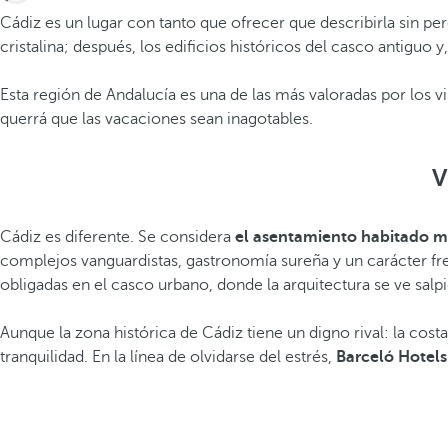
Cádiz es un lugar con tanto que ofrecer que describirla sin per
cristalina; después, los edificios históricos del casco antig
Esta región de Andalucía es una de las más valoradas por los 
querrá que las vacaciones sean inagotables.
V
Cádiz es diferente. Se considera
el asentamiento habitado m
complejos vanguardistas, gastronomía sureña y un carácter fresco
obligadas en el casco urbano, donde la arquitectura se ve sal
Aunque la zona histórica de Cádiz tiene un digno rival: la cost
tranquilidad. En la línea de olvidarse del estrés,
Barceló Hotels