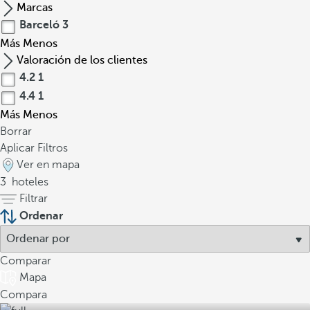
Marcas
Barceló
3
Más
Menos
Valoración de los clientes
4.2
1
4.4
1
Más
Menos
Borrar
Aplicar Filtros
Ver en mapa
3
hoteles
Filtrar
Ordenar
Comparar
Mapa
Compara