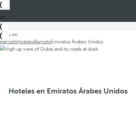
Estás en
Barceló
Hoteles
Barcelo
Emiratos Árabes Unidos
Hoteles en Emiratos Árabes Unidos