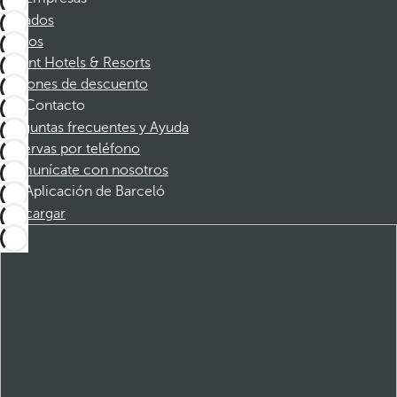
Afiliados
Socios
Dorint Hotels & Resorts
Cupones de descuento
Contacto
Preguntas frecuentes y Ayuda
Reservas por teléfono
Comunícate con nosotros
Aplicación de Barceló
Descargar