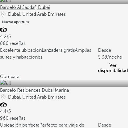
Barceló Al Jaddaf, Dubai
Dubai, United Arab Emirates
Nueva apertura
4.2/5
880 reseñas
Excelente ubicación
Lanzadera gratis
Amplias
Desde
suites y habitaciones
38
/noche
Ver
disponibilidad
Compara
Barceló Residences Dubai Marina
Dubái, United Arab Emirates
4.4/5
960 reseñas
Ubicación perfecta
Perfecto para viaje de
Desde