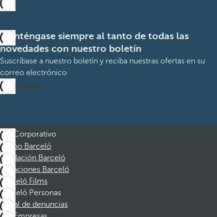
Manténgase siempre al tanto de todas las
novedades con nuestro boletín
Suscríbase a nuestro boletín y reciba nuestras ofertas en su
correo electrónico
Suscribirme
Corporativo
Grupo Barceló
Fundación Barceló
Vacaciones Barceló
Barceló Films
Barceló Personas
Canal de denuncias
Empresas