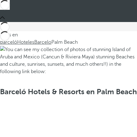
Estás en
Barceló
Hoteles
Barcelo
Palm Beach
Barceló Hotels & Resorts en Palm Beach