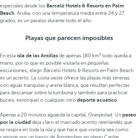
especiales desde los
Barceló Hotels & Resorts en Palm
Beach
. Aruba, con una temperatura media entre 24 y 27
grados, es un paraíso durante todo el año.
Playas que parecen imposibles
En esta
isla de las Antillas
de apenas 180 km² todo queda a
mano, por lo que es posible visitarla en pequeñas
excursiones; elegir Barceló Hotels & Resorts en Palm Beach
es un acierto. La costa oeste ofrece las playas más serenas,
con aguas tranquilas y arena blanca, que resultan perfectas
para descansar sobre la tumbona y también para practicar
buceo, esnórquel o cualquier otro
deporte acuático
.
Apenas a 20 minutos aguarda la capital, Oranjestad. Un
paseo
por la ciudad
deja claro el marcado acento neerlandés que
se respira en toda la isla y que hace que visitarla sea como
caminar por un barrio de Ámsterdam en pleno Caribe.