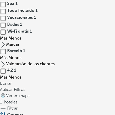
Spa
1
Todo Incluido
1
Vacacionales
1
Bodas
1
Wi-Fi gratis
1
Más
Menos
Marcas
Barceló
1
Más
Menos
Valoración de los clientes
4.2
1
Más
Menos
Borrar
Aplicar Filtros
Ver en mapa
1
hoteles
Filtrar
Ordenar