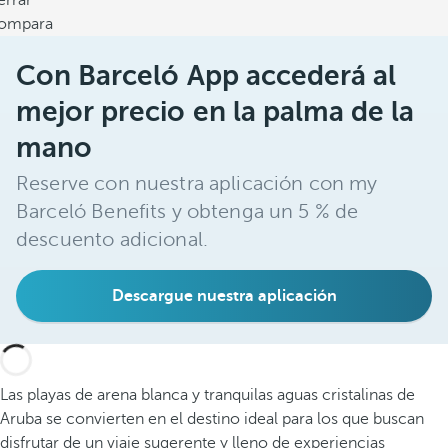
errar
ompara
Con Barceló App accederá al
mejor precio en la palma de la
mano
Reserve con nuestra aplicación con my
Barceló Benefits y obtenga un 5 % de
descuento adicional.
Descargue nuestra aplicación
Las playas de arena blanca y tranquilas aguas cristalinas de
Aruba se convierten en el destino ideal para los que buscan
disfrutar de un viaje sugerente y lleno de experiencias