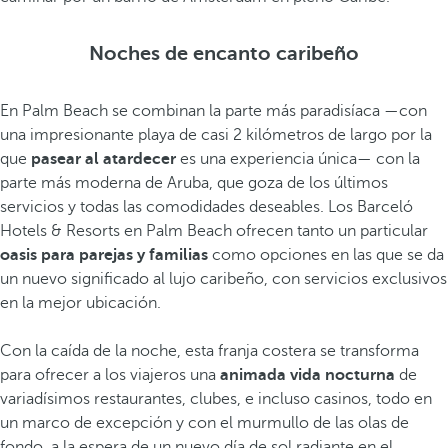
Noches de encanto caribeño
En Palm Beach se combinan la parte más paradisíaca —con
una impresionante playa de casi 2 kilómetros de largo por la
que
pasear al atardecer
es una experiencia única— con la
parte más moderna de Aruba, que goza de los últimos
servicios y todas las comodidades deseables. Los Barceló
Hotels & Resorts en Palm Beach ofrecen tanto un particular
oasis para parejas y familias
como opciones en las que se da
un nuevo significado al lujo caribeño, con servicios exclusivos
en la mejor ubicación.
Con la caída de la noche, esta franja costera se transforma
para ofrecer a los viajeros una
animada vida nocturna
de
variadísimos restaurantes, clubes, e incluso casinos, todo en
un marco de excepción y con el murmullo de las olas de
fondo, a la espera de un nuevo día de sol radiante en el