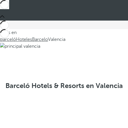
Estás en
Barceló
Hoteles
Barcelo
Valencia
Barceló Hotels & Resorts en Valencia