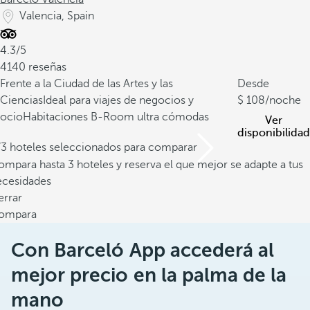
Valencia, Spain
4.3/5
4140 reseñas
Frente a la Ciudad de las Artes y las
Desde
Ciencias
Ideal para viajes de negocios y
108
/noche
ocio
Habitaciones B-Room ultra cómodas
Ver
disponibilidad
/3 hoteles seleccionados para comparar
mpara hasta 3 hoteles y reserva el que mejor se adapte a tus
ecesidades
errar
ompara
Con Barceló App accederá al
mejor precio en la palma de la
mano