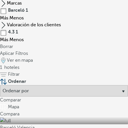
Marcas
Barceló
1
Más
Menos
Valoración de los clientes
4.3
1
Más
Menos
Borrar
Aplicar Filtros
Ver en mapa
1
hoteles
Filtrar
Ordenar
Comparar
Mapa
Compara
Barceló Valencia