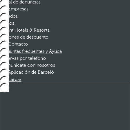
Canal de denuncias
Empresas
Afiliados
Socios
Dorint Hotels & Resorts
Cupones de descuento
Contacto
Preguntas frecuentes y Ayuda
Reservas por teléfono
Comunícate con nosotros
Aplicación de Barceló
Descargar