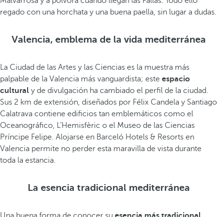
Malvarrosa y a pólvora cuando llegan las Fallas. Todo ello
regado con una horchata y una buena paella, sin lugar a dudas.
Valencia, emblema de la vida mediterránea
La Ciudad de las Artes y las Ciencias es la muestra más
palpable de la Valencia más vanguardista; este
espacio
cultural
y de divulgación ha cambiado el perfil de la ciudad.
Sus 2 km de extensión, diseñados por Félix Candela y Santiago
Calatrava contiene edificios tan emblemáticos como el
Oceanográfico, L’Hemisfèric o el Museo de las Ciencias
Príncipe Felipe. Alojarse en Barceló Hotels & Resorts en
Valencia permite no perder esta maravilla de vista durante
toda la estancia.
La esencia tradicional mediterránea
Una buena forma de conocer su
esencia más tradicional