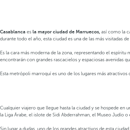
Casablanca
es
la mayor ciudad de Marruecos,
así como la c
durante todo el año, esta ciudad es una de las más visitadas 
Es la cara más moderna de la zona, representando el espírit
encontrarán con grandes rascacielos y espaciosas avenidas qu
Esta metrópoli marroquí es uno de los lugares más atractivos d
Cualquier viajero que llegue hasta la ciudad y se hospede en 
la Liga Árabe, el islote de Sidi Abderrahman, el Museo Judío o e
Sin lugar a dudas, uno de los grandes atractivos de esta ciudad