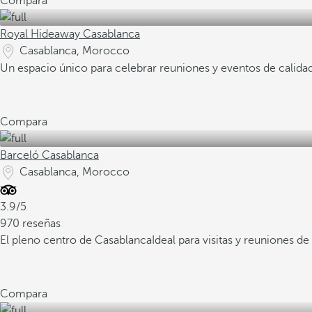
Compara
Royal Hideaway Casablanca
Casablanca, Morocco
Un espacio único para celebrar reuniones y eventos de calida
Compara
Barceló Casablanca
Casablanca, Morocco
3.9/5
970 reseñas
El pleno centro de Casablanca
Ideal para visitas y reuniones de
Compara