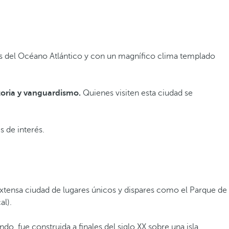
illas del Océano Atlántico y con un magnífico clima templado
toria y vanguardismo.
Quienes visiten esta ciudad se
s de interés.
xtensa ciudad de lugares únicos y dispares como el Parque de
al).
do, fue construida a finales del siglo XX sobre una isla