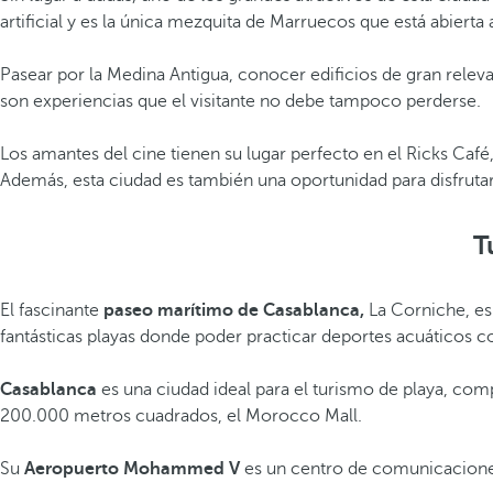
artificial y es la única mezquita de Marruecos que está abierta
Pasear por la Medina Antigua, conocer edificios de gran relevan
son experiencias que el visitante no debe tampoco perderse.
Los amantes del cine tienen su lugar perfecto en el Ricks Caf
Además, esta ciudad es también una oportunidad para disfrutar
T
El fascinante
paseo marítimo de Casablanca,
La Corniche, es
fantásticas playas donde poder practicar deportes acuáticos c
Casablanca
es una ciudad ideal para el turismo de playa, co
200.000 metros cuadrados, el Morocco Mall.
Su
Aeropuerto Mohammed V
es un centro de comunicaciones