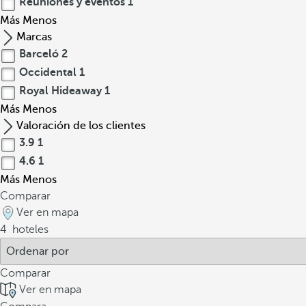
Reuniones y eventos
1
Más
Menos
Marcas
Barceló
2
Occidental
1
Royal Hideaway
1
Más
Menos
Valoración de los clientes
3.9
1
4.6
1
Más
Menos
Comparar
Ver en mapa
4
hoteles
Comparar
Ver en mapa