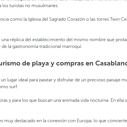
 a los turistas no musulmanes.
cia como la Iglesia del Sagrado Corazón o las torres Twin Cente
é, una réplica del establecimiento del mismo nombre que prota
 de la gastronomía tradicional marroquí.
urismo de playa y compras en Casablan
 un lugar ideal para pasear y disfrutar de un precioso paisaje
omo surf.
mpras y para los que buscan una animada vida nocturna. En ella
 muy destacado en la conexión con Europa, lo que convierte 