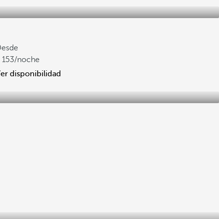
Desde
153
/noche
er disponibilidad