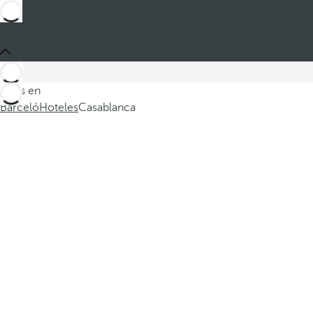
Estás en
Barceló
Hoteles
Casablanca