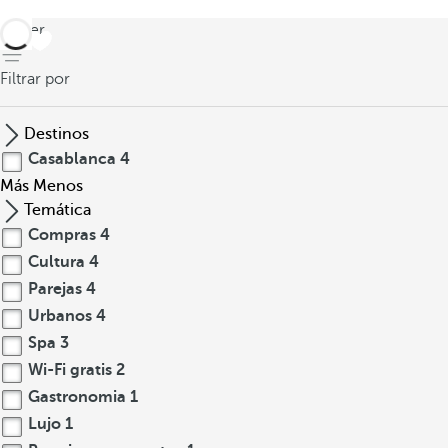
volver
Filtrar por
Destinos
Casablanca
4
Más
Menos
Temática
Compras
4
Cultura
4
Parejas
4
Urbanos
4
Spa
3
Wi-Fi gratis
2
Gastronomia
1
Lujo
1