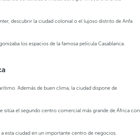
r, descubrir la ciudad colonial o el lujoso distrito de Anfa
gonizaba los espacios de la famosa película Casablanca.
ca
 marítimo. Además de buen clima, la ciudad dispone de
 se sitúa el segundo centro comercial más grande de África con
a esta ciudad en un importante centro de negocios.