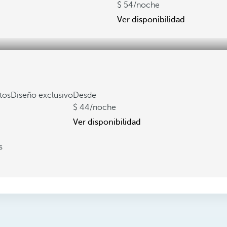
54
/noche
Ver disponibilidad
tos
Diseño exclusivo
Desde
44
/noche
Ver disponibilidad
s