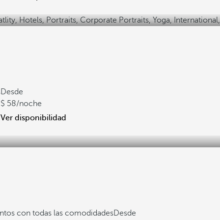
s
Desde
58
/noche
Ver disponibilidad
tos con todas las comodidades
Desde