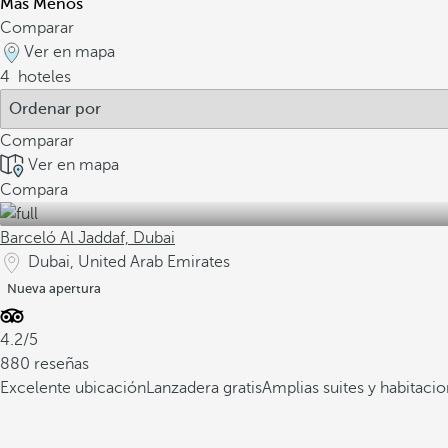
Más
Menos
Comparar
Ver en mapa
4
hoteles
Comparar
Ver en mapa
Compara
Barceló Al Jaddaf, Dubai
Dubai, United Arab Emirates
Nueva apertura
4.2/5
880 reseñas
Excelente ubicación
Lanzadera gratis
Amplias suites y habitaci