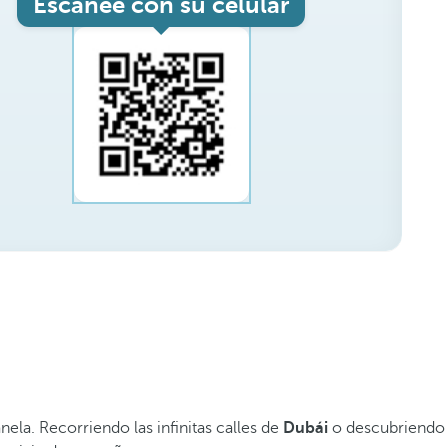
Escanee con su celular
ela. Recorriendo las infinitas calles de
Dubái
o descubriendo