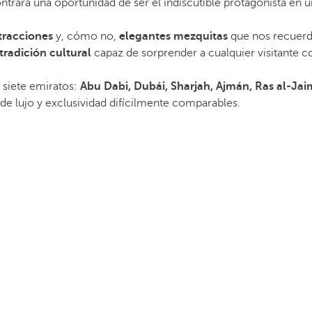
ontrará una oportunidad de ser el indiscutible protagonista en 
tracciones
y, cómo no,
elegantes mezquitas
que nos recuerd
 tradición cultural
capaz de sorprender a cualquier visitante c
 siete emiratos:
Abu Dabi, Dubái, Sharjah, Ajmán, Ras al-Ja
de lujo y exclusividad difícilmente comparables.