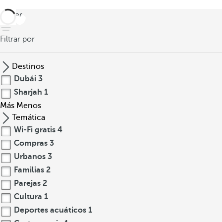
volver
Filtrar por
Destinos
Dubái
3
Sharjah
1
Más
Menos
Temática
Wi-Fi gratis
4
Compras
3
Urbanos
3
Familias
2
Parejas
2
Cultura
1
Deportes acuáticos
1