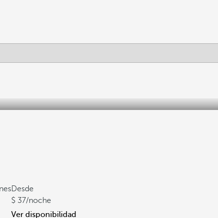
ones
Desde
37
/noche
Ver disponibilidad