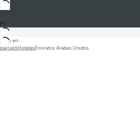
Estás en
Barceló
Hoteles
Emiratos Arabes Unidos