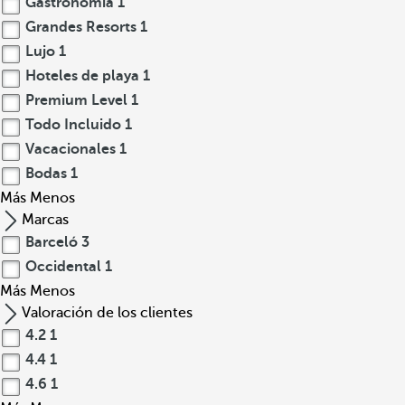
Gastronomia
1
Grandes Resorts
1
Lujo
1
Hoteles de playa
1
Premium Level
1
Todo Incluido
1
Vacacionales
1
Bodas
1
Más
Menos
Marcas
Barceló
3
Occidental
1
Más
Menos
Valoración de los clientes
4.2
1
4.4
1
4.6
1