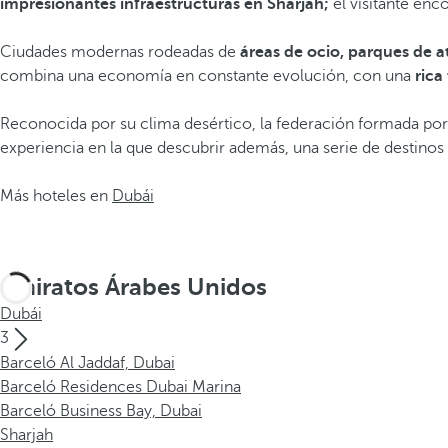
impresionantes infraestructuras en Sharjah;
el visitante enc
Ciudades modernas rodeadas de
áreas de ocio, parques de a
combina una economía en constante evolución, con una
rica
Reconocida por su clima desértico, la federación formada por
experiencia en la que descubrir además, una serie de destinos 
Más hoteles en
Dubái
Emiratos Árabes Unidos
Dubái
3
Barceló Al Jaddaf, Dubai
Barceló Residences Dubai Marina
Barceló Business Bay, Dubai
Sharjah