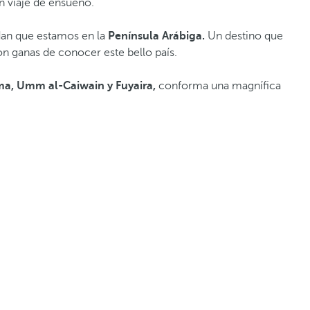
un viaje de ensueño.
an que estamos en la
Península Arábiga.
Un destino que
on ganas de conocer este bello país.
ima, Umm al-Caiwain y Fuyaira,
conforma una magnífica