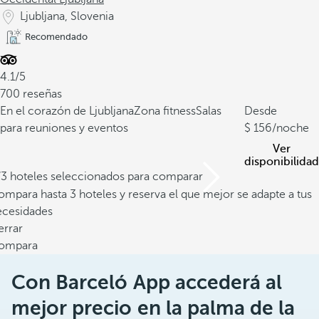
Ljubljana, Slovenia
Recomendado
4.1/5
700 reseñas
En el corazón de Ljubljana
Zona fitness
Salas
Desde
para reuniones y eventos
156
/noche
Ver
disponibilidad
/3 hoteles seleccionados para comparar
mpara hasta 3 hoteles y reserva el que mejor se adapte a tus
ecesidades
errar
ompara
Con Barceló App accederá al
mejor precio en la palma de la