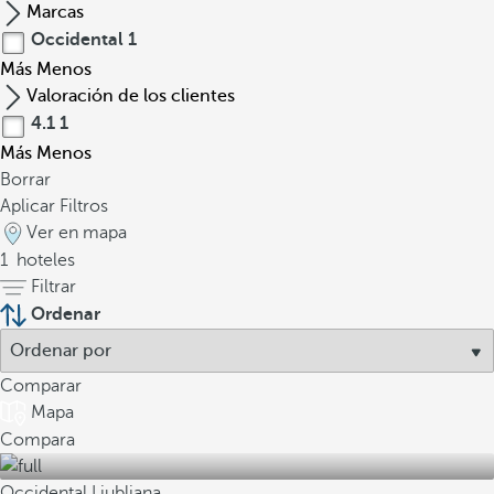
Marcas
Occidental
1
Más
Menos
Valoración de los clientes
4.1
1
Más
Menos
Borrar
Aplicar Filtros
Ver en mapa
1
hoteles
Filtrar
Ordenar
Comparar
Mapa
Compara
Occidental Ljubljana