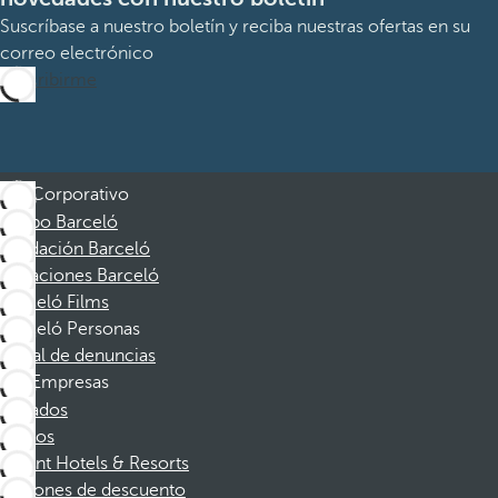
Suscríbase a nuestro boletín y reciba nuestras ofertas en su
correo electrónico
Suscribirme
Corporativo
Grupo Barceló
Fundación Barceló
Vacaciones Barceló
Barceló Films
Barceló Personas
Canal de denuncias
Empresas
Afiliados
Socios
Dorint Hotels & Resorts
Cupones de descuento