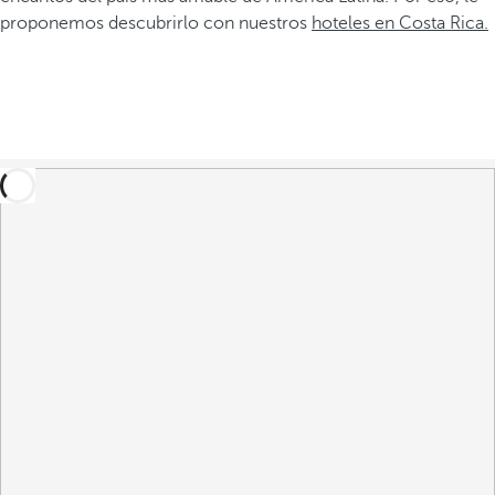
proponemos descubrirlo con nuestros
hoteles en Costa Rica.