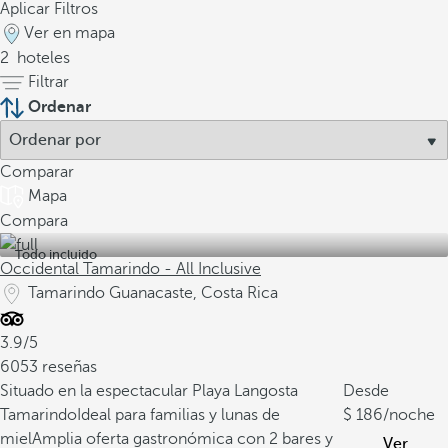
Aplicar Filtros
Ver en mapa
2
hoteles
Filtrar
Ordenar
Comparar
Mapa
Compara
Todo incluido
Occidental Tamarindo - All Inclusive
Tamarindo Guanacaste, Costa Rica
3.9/5
6053 reseñas
Situado en la espectacular Playa Langosta
Desde
Tamarindo
Ideal para familias y lunas de
186
/noche
miel
Amplia oferta gastronómica con 2 bares y
Ver