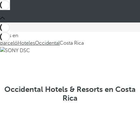
Estás en
Barceló
Hoteles
Occidental
Costa Rica
Occidental Hotels & Resorts en Costa
Rica