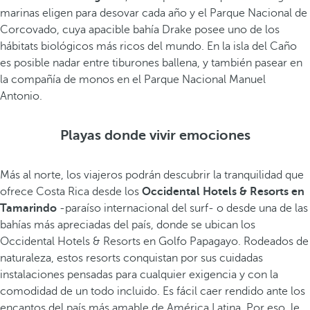
marinas eligen para desovar cada año y el Parque Nacional de
Corcovado, cuya apacible bahía Drake posee uno de los
hábitats biológicos más ricos del mundo. En la isla del Caño
es posible nadar entre tiburones ballena, y también pasear en
la compañía de monos en el Parque Nacional Manuel
Antonio.
Playas donde vivir emociones
Más al norte, los viajeros podrán descubrir la tranquilidad que
ofrece Costa Rica desde los
Occidental Hotels & Resorts en
Tamarindo
-paraíso internacional del surf- o desde una de las
bahías más apreciadas del país, donde se ubican los
Occidental Hotels & Resorts en Golfo Papagayo. Rodeados de
naturaleza, estos resorts conquistan por sus cuidadas
instalaciones pensadas para cualquier exigencia y con la
comodidad de un todo incluido. Es fácil caer rendido ante los
encantos del país más amable de América Latina. Por eso, le