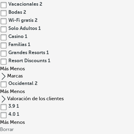
Vacacionales
2
Bodas
2
Wi-Fi gratis
2
Solo Adultos
1
Casino
1
Familias
1
Grandes Resorts
1
Resort Discounts
1
Más
Menos
Marcas
Occidental
2
Más
Menos
Valoración de los clientes
3.9
1
4.0
1
Más
Menos
Borrar