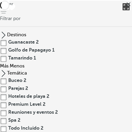
volver
Filtrar por
Destinos
Guanacaste
2
Golfo de Papagayo
1
Tamarindo
1
Más
Menos
Temática
Buceo
2
Parejas
2
Hoteles de playa
2
Premium Level
2
Reuniones y eventos
2
Spa
2
Todo Incluido
2