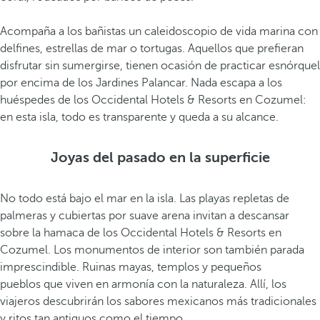
Acompaña a los bañistas un caleidoscopio de vida marina con
delfines, estrellas de mar o tortugas. Aquellos que prefieran
disfrutar sin sumergirse, tienen ocasión de practicar esnórquel
por encima de los Jardines Palancar. Nada escapa a los
huéspedes de los Occidental Hotels & Resorts en Cozumel:
en esta isla, todo es transparente y queda a su alcance.
Joyas del pasado en la superficie
No todo está bajo el mar en la isla. Las playas repletas de
palmeras y cubiertas por suave arena invitan a descansar
sobre la hamaca de los Occidental Hotels & Resorts en
Cozumel. Los monumentos de interior son también parada
imprescindible. Ruinas mayas, templos y pequeños
pueblos que viven en armonía con la naturaleza. Allí, los
viajeros descubrirán los sabores mexicanos más tradicionales
y ritos tan antiguos como el tiempo.