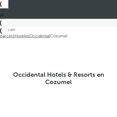
Estás en
Barceló
Hoteles
Occidental
Cozumel
Occidental Hotels & Resorts en
Cozumel