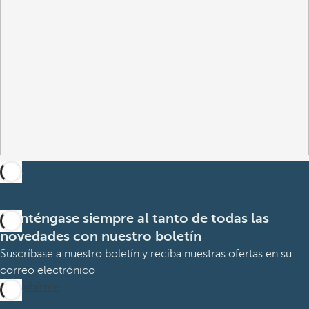
Manténgase siempre al tanto de todas las
novedades con nuestro boletín
Suscríbase a nuestro boletín y reciba nuestras ofertas en su
correo electrónico
Suscribirme