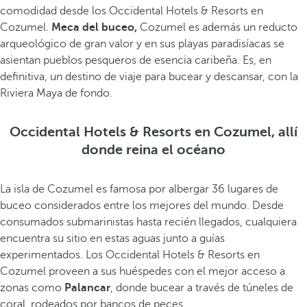
comodidad desde los Occidental Hotels & Resorts en
Cozumel.
Meca del buceo,
Cozumel es además un reducto
arqueológico de gran valor y en sus playas paradisíacas se
asientan pueblos pesqueros de esencia caribeña. Es, en
definitiva, un destino de viaje para bucear y descansar, con la
Riviera Maya de fondo.
Occidental Hotels & Resorts en Cozumel, allí
donde reina el océano
La isla de Cozumel es famosa por albergar 36 lugares de
buceo considerados entre los mejores del mundo. Desde
consumados submarinistas hasta recién llegados, cualquiera
encuentra su sitio en estas aguas junto a guías
experimentados. Los Occidental Hotels & Resorts en
Cozumel proveen a sus huéspedes con el mejor acceso a
zonas como
Palancar
, donde bucear a través de túneles de
coral, rodeados por bancos de peces.