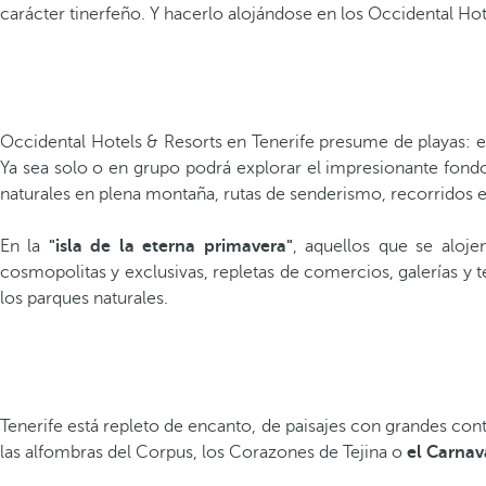
carácter tinerfeño. Y hacerlo alojándose en los Occidental Ho
Occidental Hotels & Resorts en Tenerife presume de playas: el 
Ya sea solo o en grupo podrá explorar el impresionante fondo 
naturales en plena montaña, rutas de senderismo, recorridos en
En la
"isla de la eterna primavera"
, aquellos que se aloje
cosmopolitas y exclusivas, repletas de comercios, galerías y 
los parques naturales.
Tenerife está repleto de encanto, de paisajes con grandes cont
las alfombras del Corpus, los Corazones de Tejina o
el Carnav