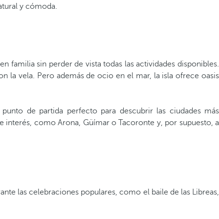
natural y cómoda.
familia sin perder de vista todas las actividades disponibles.
n la vela. Pero además de ocio en el mar, la isla ofrece oasis
 punto de partida perfecto para descubrir las ciudades má
 de interés, como Arona, Güímar o Tacoronte y, por supuesto, a
ante las celebraciones populares, como el baile de las Libreas,