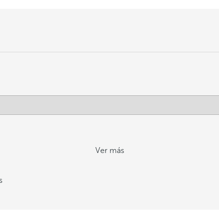
Ver más
s