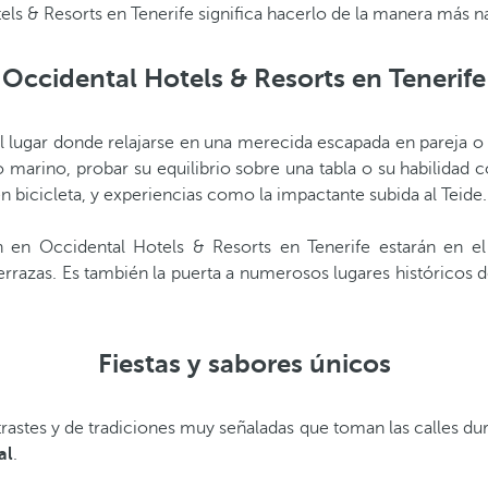
tels & Resorts en Tenerife significa hacerlo de la manera más 
Occidental Hotels & Resorts en Tenerife
lugar donde relajarse en una merecida escapada en pareja o en 
marino, probar su equilibrio sobre una tabla o su habilidad co
 bicicleta, y experiencias como la impactante subida al Teide.
n en Occidental Hotels & Resorts en Tenerife estarán en el
terrazas. Es también la puerta a numerosos lugares históricos
Fiestas y sabores únicos
rastes y de tradiciones muy señaladas que toman las calles dur
al
.