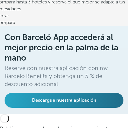
mpara hasta 3 hoteles y reserva el que mejor se adapte a tus
ecesidades
errar
ompara
Con Barceló App accederá al
mejor precio en la palma de la
mano
Reserve con nuestra aplicación con my
Barceló Benefits y obtenga un 5 % de
descuento adicional.
Descargue nuestra aplicación