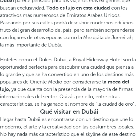
Dubái
parece pensado para los viajeros más exigentes que
buscan exclusividad.
Todo es lujo en esta ciudad
con los
atractivos más numerosos de Emiratos Árabes Unidos.
Paseando por sus calles podrá descubrir modernos edificios
fruto del gran desarrollo del país, pero también sorprenderse
con lugares de otras épocas como la Mezquita de Jumeirah,
la más importante de Dubái.
Hoteles como el Dukes Dubai, a Royal Hideaway Hotel son la
oportunidad perfecta para descubrir una ciudad que piensa a
lo grande y que se ha convertido en uno de los destinos más
populares de Oriente Medio por considerarse
la meca del
lujo,
ya que cuenta con la presencia de la mayoría de firmas
internacionales del sector. Quizás por ello, entre otras
características, se ha ganado el nombre de "la ciudad de oro".
Qué visitar en Dubái
Llegar hasta Dubái es encontrarse con un destino que une lo
moderno, el arte y la creatividad con las costumbres locales.
No hay nada más característico que el skyline de este destino