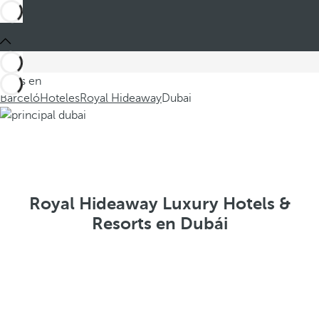
Estás en
Barceló
Hoteles
Royal Hideaway
Dubai
Royal Hideaway Luxury Hotels &
Resorts en Dubái