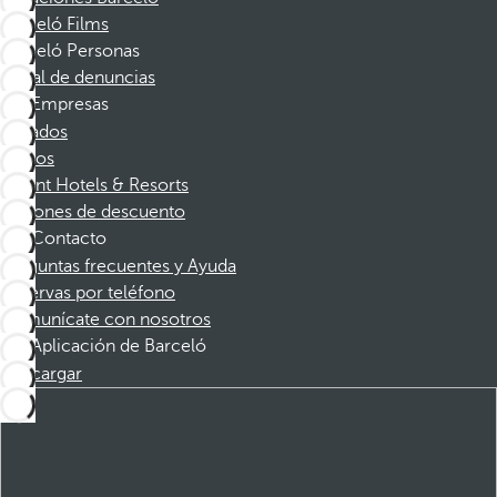
Barceló Films
Barceló Personas
Canal de denuncias
Empresas
Afiliados
Socios
Dorint Hotels & Resorts
Cupones de descuento
Contacto
Preguntas frecuentes y Ayuda
Reservas por teléfono
Comunícate con nosotros
Aplicación de Barceló
Descargar