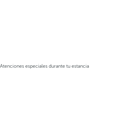
Atenciones especiales durante tu estancia