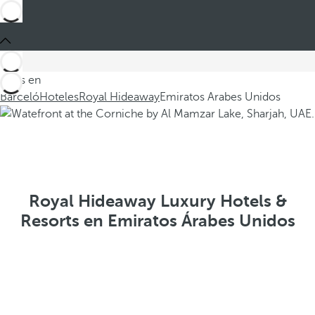
Estás en
Barceló
Hoteles
Royal Hideaway
Emiratos Arabes Unidos
Royal Hideaway Luxury Hotels &
Resorts en Emiratos Árabes Unidos