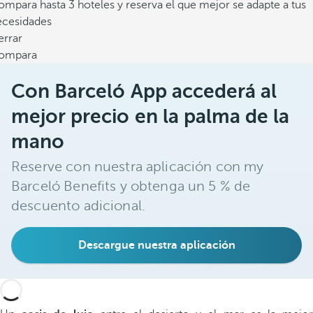
mpara hasta 3 hoteles y reserva el que mejor se adapte a tus
ecesidades
errar
ompara
Con Barceló App accederá al
mejor precio en la palma de la
mano
Reserve con nuestra aplicación con my
Barceló Benefits y obtenga un 5 % de
descuento adicional.
Descargue nuestra aplicación