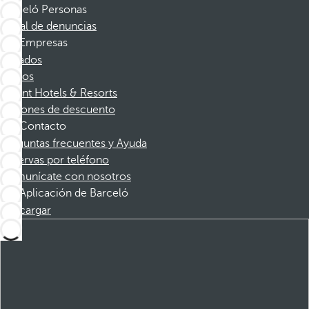
Barceló Personas
Canal de denuncias
Empresas
Afiliados
Socios
Dorint Hotels & Resorts
Cupones de descuento
Contacto
Preguntas frecuentes y Ayuda
Reservas por teléfono
Comunícate con nosotros
Aplicación de Barceló
Descargar