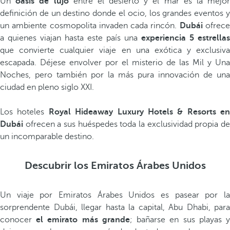
Un
oasis de lujo
entre el desierto y el mar es la mejo
definición de un destino donde el ocio, los grandes eventos y
un ambiente cosmopolita invaden cada rincón.
Dubái
ofrec
a quienes viajan hasta este país una
experiencia 5 estrellas
que convierte cualquier viaje en una exótica y exclusiva
escapada. Déjese envolver por el misterio de las Mil y Una
Noches, pero también por la más pura innovación de una
ciudad en pleno siglo XXI.
Los hoteles
Royal Hideaway Luxury Hotels & Resorts en
Dubái
ofrecen a sus huéspedes toda la exclusividad propia d
un incomparable destino.
Descubrir los Emiratos Árabes Unidos
Un viaje por Emiratos Árabes Unidos es pasear por la
sorprendente Dubái, llegar hasta la capital, Abu Dhabi, para
conocer
el emirato más grande
; bañarse en sus playas 