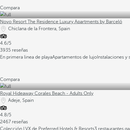
Compara
Novo Resort The Residence Luxury Apartments by Barceló
Chiclana de la Frontera, Spain
4.6/5
3935 reseñas
En primera linea de playa
Apartamentos de lujo
Instalaciones y 
Compara
Royal Hideaway Corales Beach - Adults Only
Adeje, Spain
4.8/5
2467 reseñas
Colección LVX de Preferred Hotels & Resorts
3 restaurantes g