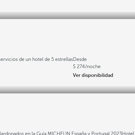
servicios de un hotel de 5 estrellas
Desde
274
/noche
Ver disponibilidad
alardonados en la Guía MICHELIN España y Portugal 2023
Hotel