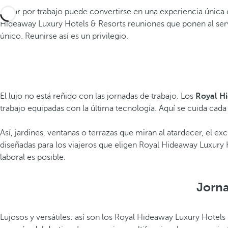
Viajar por trabajo puede convertirse en una experiencia única
Hideaway Luxury Hotels & Resorts reuniones que ponen al serv
único. Reunirse así es un privilegio.
El lujo no está reñido con las jornadas de trabajo. Los
Royal Hi
trabajo equipadas con la última tecnología. Aquí se cuida cada 
Así, jardines, ventanas o terrazas que miran al atardecer, el ex
diseñadas para los viajeros que eligen Royal Hideaway Luxury H
laboral es posible.
Jorna
Lujosos y versátiles: así son los Royal Hideaway Luxury Hotels