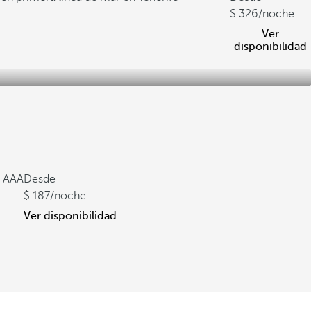
326
/noche
Ver
disponibilidad
a AAA
Desde
187
/noche
Ver disponibilidad