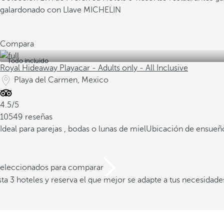
galardonado con Llave MICHELIN
Compara
Todo incluido
Royal Hideaway Playacar - Adults only - All Inclusive
Playa del Carmen, Mexico
4.5/5
10549 reseñas
Ideal para parejas , bodas o lunas de miel
Ubicación de ensueño
 seleccionados para comparar
a 3 hoteles y reserva el que mejor se adapte a tus necesidade