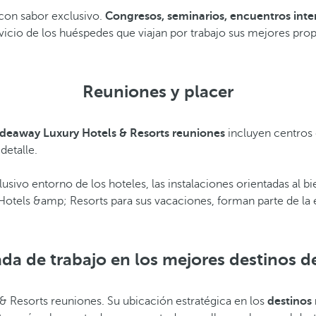
 con sabor exclusivo.
Congresos, seminarios, encuentros inter
icio de los huéspedes que viajan por trabajo sus mejores prop
Reuniones y placer
deaway Luxury Hotels & Resorts reuniones
incluyen centros
detalle.
clusivo entorno de los hoteles, las instalaciones orientadas al 
otels &amp; Resorts para sus vacaciones, forman parte de la exp
da de trabajo en los mejores destinos de
 & Resorts reuniones. Su ubicación estratégica en los
destinos 