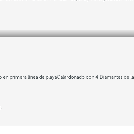
 en primera línea de playa
Galardonado con 4 Diamantes de l
s