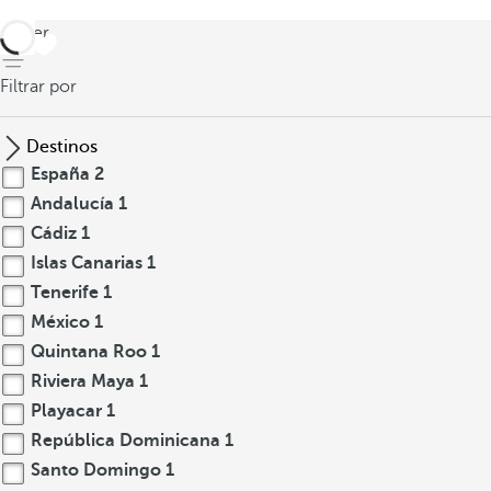
volver
Filtrar por
Destinos
España
2
Andalucía
1
Cádiz
1
Islas Canarias
1
Tenerife
1
México
1
Quintana Roo
1
Riviera Maya
1
Playacar
1
República Dominicana
1
Santo Domingo
1