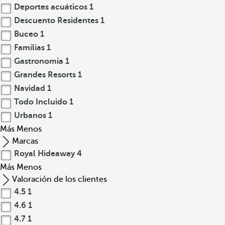
Deportes acuáticos
1
Descuento Residentes
1
Buceo
1
Familias
1
Gastronomia
1
Grandes Resorts
1
Navidad
1
Todo Incluido
1
Urbanos
1
Más
Menos
Marcas
Royal Hideaway
4
Más
Menos
Valoración de los clientes
4.5
1
4.6
1
4.7
1