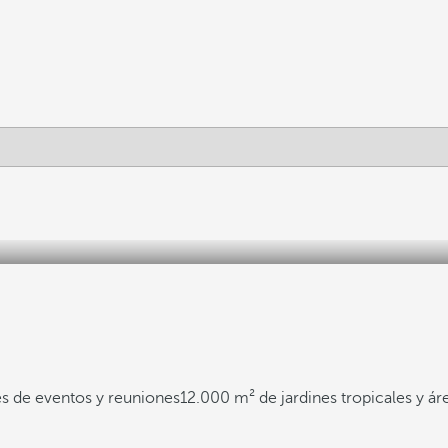
s de eventos y reuniones
12.000 m² de jardines tropicales y ár