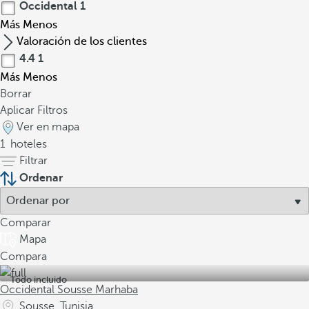
Occidental
1
Más
Menos
Valoración de los clientes
4.4
1
Más
Menos
Borrar
Aplicar Filtros
Ver en mapa
1
hoteles
Filtrar
Ordenar
Comparar
Mapa
Compara
Todo incluido
Occidental Sousse Marhaba
Sousse, Tunisia