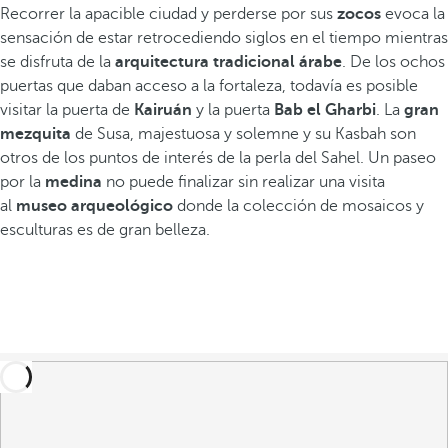
Recorrer la apacible ciudad y perderse por sus
zocos
evoca la
sensación de estar retrocediendo siglos en el tiempo mientras
se disfruta de la
arquitectura tradicional árabe
. De los ochos
puertas que daban acceso a la fortaleza, todavía es posible
visitar la puerta de
Kairuán
y la puerta
Bab el Gharbi
. La
gran
mezquita
de Susa, majestuosa y solemne y su Kasbah son
otros de los puntos de interés de la perla del Sahel. Un paseo
por la
medina
no puede finalizar sin realizar una visita
al
museo arqueológico
donde la colección de mosaicos y
esculturas es de gran belleza.