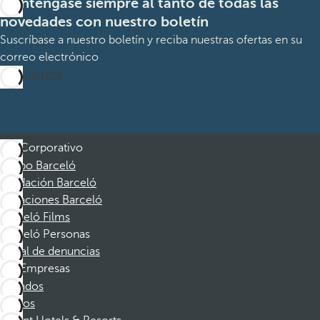
Manténgase siempre al tanto de todas las
novedades con nuestro boletín
Suscríbase a nuestro boletín y reciba nuestras ofertas en su
correo electrónico
Suscribirme
Corporativo
Grupo Barceló
Fundación Barceló
Vacaciones Barceló
Barceló Films
Barceló Personas
Canal de denuncias
Empresas
Afiliados
Socios