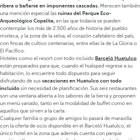
ribera o bañarse en imponentes cascadas.
Merecen también
una mención especial las
ruinas del Parque Eco-
Arqueológico Copalita,
en las que todavía se pueden
contemplar los más de 2.500 años de historia del pueblo
mixteca, y la zona de la selva, el corazón cafetalero del país,
con fincas de cultivo centenarias, entre ellas la de La Gloria o
El Pacífico.
Hoteles como el resort con todo incluido
Barceló Huatulco
están preparados para que, cuando el huésped regrese a su
habitación, lo encuentre todo dispuesto para seguir
disfrutando de sus
vacaciones en Huatulco con todo
incluido
sin necesidad de planificación. Sus seis restaurantes
son una ventana abierta a los sabores de la tierra y proponen
un menú variado, tanto en la modalidad de buffet como en
aquellos que sirven a la carta.
Cualquier familia o grupo de amigos lo pasará de maravilla
con la oferta de ocio disponible en el Barceló Huatulco, el
único hotel en la zona que además cuenta con parque