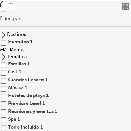
volver
Filtrar por
Destinos
Huatulco
1
Más
Menos
Temática
Familias
1
Golf
1
Grandes Resorts
1
Música
1
Hoteles de playa
1
Premium Level
1
Reuniones y eventos
1
Spa
1
Todo Incluido
1