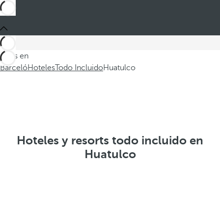
Estás en
Barceló
Hoteles
Todo Incluido
Huatulco
Hoteles y resorts todo incluido en
Huatulco