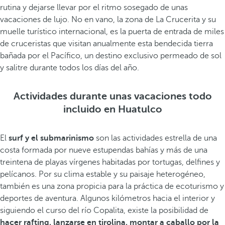
rutina y dejarse llevar por el ritmo sosegado de unas
vacaciones de lujo. No en vano, la zona de La Crucerita y su
muelle turístico internacional, es la puerta de entrada de miles
de cruceristas que visitan anualmente esta bendecida tierra
bañada por el Pacífico, un destino exclusivo permeado de sol
y salitre durante todos los días del año.
Actividades durante unas vacaciones todo
incluido en Huatulco
El
surf y el submarinismo
son las actividades estrella de una
costa formada por nueve estupendas bahías y más de una
treintena de playas vírgenes habitadas por tortugas, delfines y
pelícanos. Por su clima estable y su paisaje heterogéneo,
también es una zona propicia para la práctica de ecoturismo y
deportes de aventura. Algunos kilómetros hacia el interior y
siguiendo el curso del río Copalita, existe la posibilidad de
hacer rafting, lanzarse en tirolina, montar a caballo por la