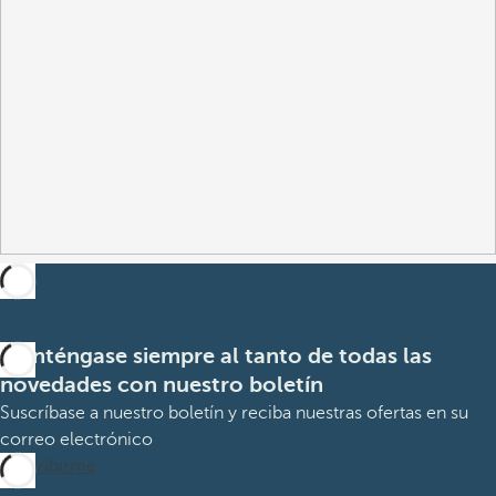
Manténgase siempre al tanto de todas las
novedades con nuestro boletín
Suscríbase a nuestro boletín y reciba nuestras ofertas en su
correo electrónico
Suscribirme