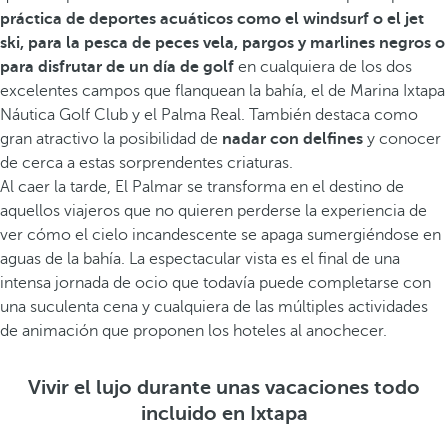
práctica de deportes acuáticos como el windsurf o el jet
ski, para la pesca de peces vela, pargos y marlines negros o
para disfrutar de un día de golf
en cualquiera de los dos
excelentes campos que flanquean la bahía, el de Marina Ixtapa
Náutica Golf Club y el Palma Real. También destaca como
gran atractivo la posibilidad de
nadar con delfines
y conocer
de cerca a estas sorprendentes criaturas.
Al caer la tarde, El Palmar se transforma en el destino de
aquellos viajeros que no quieren perderse la experiencia de
ver cómo el cielo incandescente se apaga sumergiéndose en
aguas de la bahía. La espectacular vista es el final de una
intensa jornada de ocio que todavía puede completarse con
una suculenta cena y cualquiera de las múltiples actividades
de animación que proponen los hoteles al anochecer.
Vivir el lujo durante unas vacaciones todo
incluido en Ixtapa