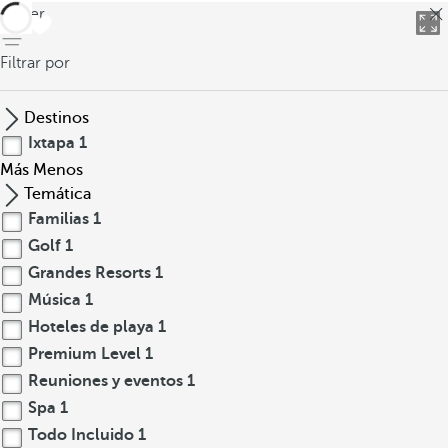
volver
Filtrar por
Destinos
Ixtapa
1
Más
Menos
Temática
Familias
1
Golf
1
Grandes Resorts
1
Música
1
Hoteles de playa
1
Premium Level
1
Reuniones y eventos
1
Spa
1
Todo Incluido
1