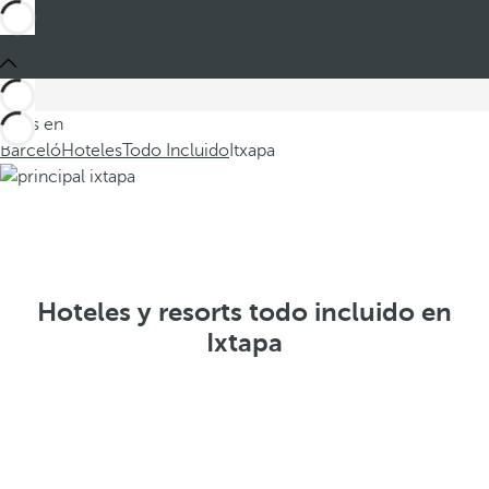
Estás en
Barceló
Hoteles
Todo Incluido
Itxapa
Hoteles y resorts todo incluido en
Ixtapa