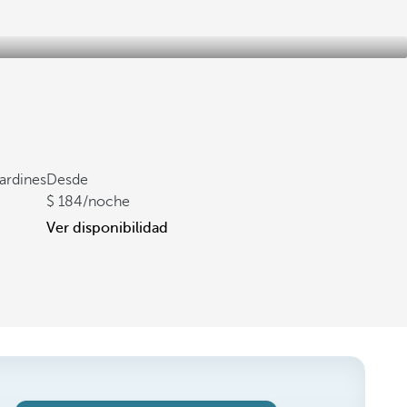
jardines
Desde
184
/noche
Ver disponibilidad