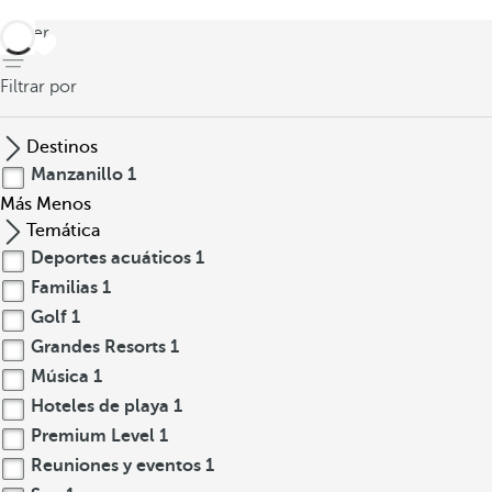
volver
Filtrar por
Destinos
Manzanillo
1
Más
Menos
Temática
Deportes acuáticos
1
Familias
1
Golf
1
Grandes Resorts
1
Música
1
Hoteles de playa
1
Premium Level
1
Reuniones y eventos
1