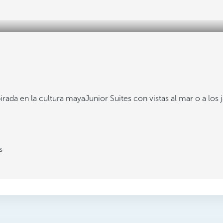
pirada en la cultura maya
Junior Suites con vistas al mar o a los 
s