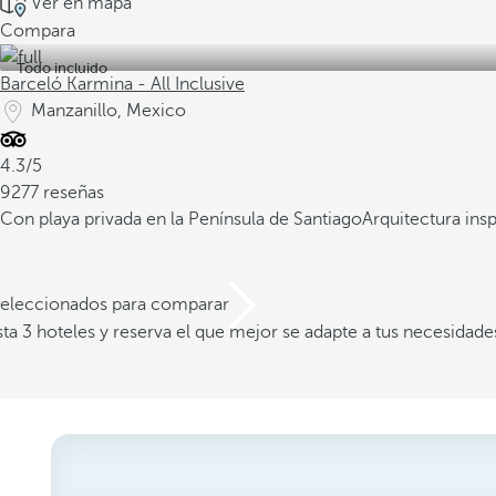
Ver en mapa
Compara
Todo incluido
Barceló Karmina - All Inclusive
Manzanillo, Mexico
4.3/5
9277 reseñas
Con playa privada en la Península de Santiago
Arquitectura ins
 seleccionados para comparar
a 3 hoteles y reserva el que mejor se adapte a tus necesidade