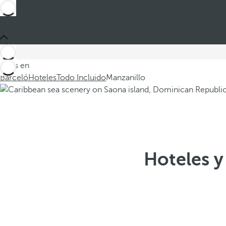
Estás en
Barceló
Hoteles
Todo Incluido
Manzanillo
Hoteles y