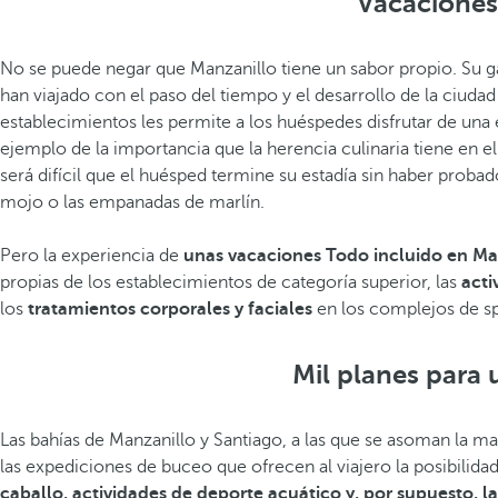
Vacaciones
No se puede negar que Manzanillo tiene un sabor propio. Su ga
han viajado con el paso del tiempo y el desarrollo de la ciuda
establecimientos les permite a los huéspedes disfrutar de una
ejemplo de la importancia que la herencia culinaria tiene en el
será difícil que el huésped termine su estadía sin haber proba
mojo o las empanadas de marlín.
Pero la experiencia de
unas vacaciones Todo incluido en Ma
propias de los establecimientos de categoría superior, las
acti
los
tratamientos corporales y faciales
en los complejos de sp
Mil planes para 
Las bahías de Manzanillo y Santiago, a las que se asoman la may
las expediciones de buceo que ofrecen al viajero la posibilid
caballo, actividades de deporte acuático y, por supuesto, l