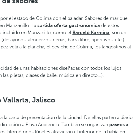
 de sabores
o por el estado de Colima con el paladar. Sabores de mar que
 en Manzanillo. La
surtida oferta gastronómica
de estos
do incluido en Manzanillo, como el
Barceló Karmina
, son un
(desayunos, almuerzos, cenas, barra libre, aperitivos, etc.)
ez vela a la plancha, el ceviche de Colima, los langostinos al
didad de unas habitaciones diseñadas con todos los lujos,
as piletas, clases de baile, música en directo...),
Vallarta, Jalisco
 la carta de presentación de la ciudad. De ellas parten a diario
n dirección a Playa Audiencia. También se organizan
paseos a
yos kilométricos túneles atraviesan el interior de la bahía en