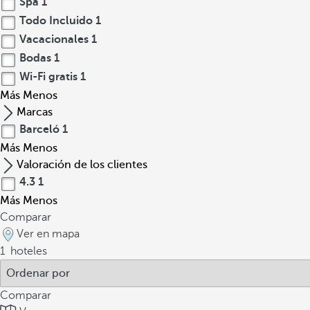
Spa
1
Todo Incluido
1
Vacacionales
1
Bodas
1
Wi-Fi gratis
1
Más
Menos
Marcas
Barceló
1
Más
Menos
Valoración de los clientes
4.3
1
Más
Menos
Comparar
Ver en mapa
1
hoteles
Comparar